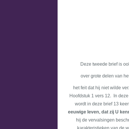
Deze tweede brief is oo
over grote delen van h
het feit dat hij niet wilde
Hoofdstuk 1 vers 12. In deze
wordt in deze brief 13 kee
eeuwige leven, dat zij U ke
hij de vervalsingen beschr
karakteristieken van de 