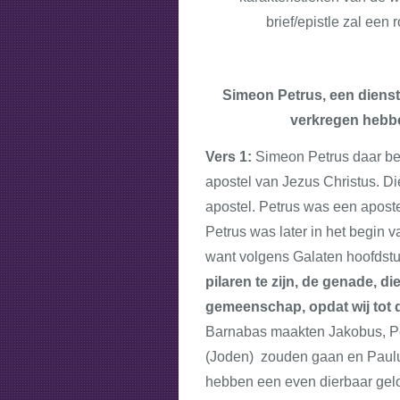
brief/epistle zal een
Simeon Petrus, een dienst
verkregen hebbe
Vers 1:
Simeon Petrus daar beg
apostel van Jezus Christus. Di
apostel. Petrus was een apost
Petrus was later in het begin 
want volgens Galaten hoofdstuk
pilaren te zijn, de genade, 
gemeenschap, opdat wij tot d
Barnabas maakten Jakobus, Pe
(Joden) zouden gaan en Paulu
hebben een even dierbaar geloo