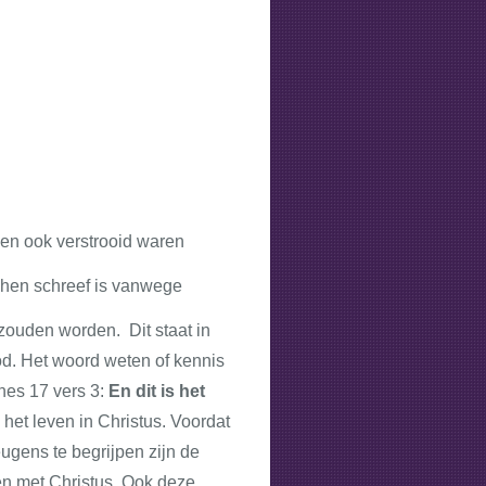
 en ook verstrooid waren
 hen schreef is vanwege
 zouden worden. Dit staat in
od. Het woord weten of kennis
nes 17 vers 3:
En dit is het
 het leven in Christus. Voordat
eugens te begrijpen zijn de
en met Christus. Ook deze