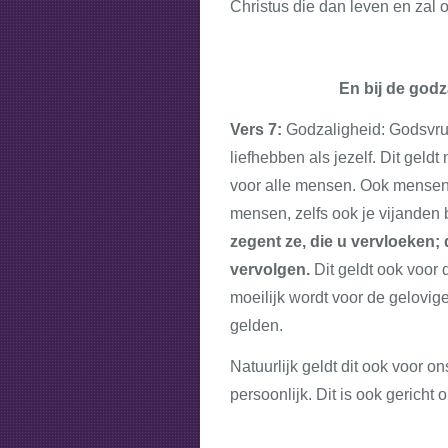
Christus die dan leven en zal 
En bij de godza
Vers 7:
Godzaligheid: Godsvruch
liefhebben als jezelf. Dit geld
voor alle mensen. Ook mensen d
mensen, zelfs ook je vijanden 
zegent ze, die u vervloeken;
vervolgen.
Dit geldt ook voor
moeilijk wordt voor de gelovi
gelden.
Natuurlijk geldt dit ook voor o
persoonlijk. Dit is ook gericht