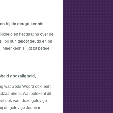
 en bij de deugd kennis,
lijkheid en het gaat nu over de
ij bij hun geloof deugd en bij
Meer kennis lijdt tot betere
mheid godzaligheid,
ng wat Gods Woord ook leert:
ijdzaamheid. Wat betekent dit
 wil ook voor deze gelovige
bij de gelovige Joden in