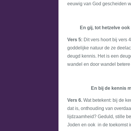
eeuwig van God gescheiden wor
En gij, tot hetzelve oo
Vers 5:
Dit vers hoort bij vers 
goddelijke natuur de ze deelach
deugd kennis. Het is een deugd
wandel en door wandel betere e
En bij de kennis m
Vers 6.
Wat betekent: bij de k
d
at is, onthouding van overdaa
lijdzaamheid? Geduld, stille be
Joden en ook in de toekomst in