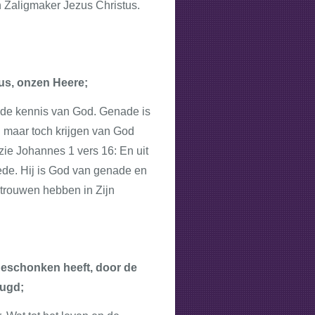
n Zaligmaker Jezus Christus.
us, onzen Heere;
 de kennis van God. Genade is
n maar toch krijgen van God
zie Johannes 1 vers 16: En uit
ede. Hij is God van genade en
trouwen hebben in Zijn
, geschonken heeft, door de
eugd;