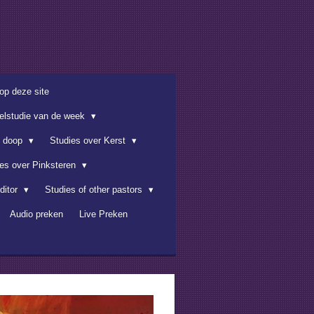
op deze site
belstudie van de week
e doop
Studies over Kerst
ies over Pinksteren
ditor
Studies of other pastors
Audio preken
Live Preken