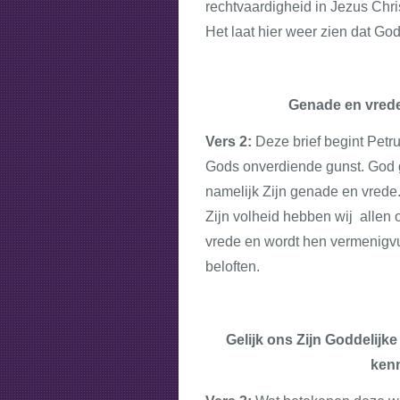
rechtvaardigheid in Jezus Chr
Het laat hier weer zien dat G
Genade en vrede
Vers 2:
Deze brief begint Pet
Gods onverdiende gunst. God ge
namelijk Zijn genade en vrede.
Zijn volheid hebben wij allen 
vrede en wordt hen vermenigvu
beloften.
Gelijk ons Zijn Goddelijke
kenn