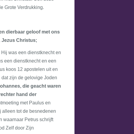
 de Grote Verdrukking.
en dierbaar geloof met ons
 Jezus Christus;
. Hij was een dienstknecht en
dus een dienstknecht en een
us koos 12 apostelen uit en
dat zijn de gelovige Joden
Johannes, die geacht waren
 rechter hand der
tmoeting met Paulus en
 alleen tot de besnedenen
waarnaar Petrus schrijft
d Zelf door Zijn