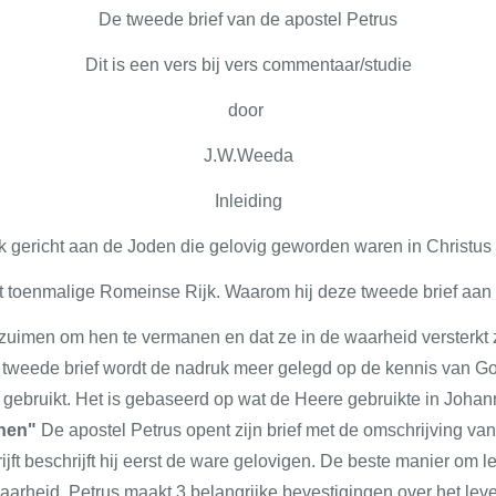
De tweede brief van de apostel Petrus
Dit is een vers bij vers commentaar/studie
door
J.W.Weeda
Inleiding
k gericht aan de Joden die gelovig geworden waren in Christus
et toenmalige Romeinse Rijk. Waarom hij deze tweede brief aan
 verzuimen om hen te vermanen en dat ze in de waarheid versterkt
 tweede brief wordt de nadruk meer gelegd op de kennis van G
r gebruikt. Het is gebaseerd op wat de Heere gebruikte in Johan
nnen"
De apostel Petrus opent zijn brief met de omschrijving van
ijft beschrijft hij eerst de ware gelovigen. De beste manier om l
waarheid. Petrus maakt 3 belangrijke bevestigingen over het lev