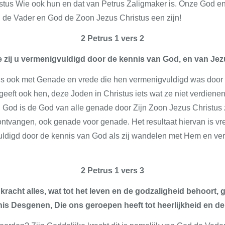
istus Wie ook hun en dat van Petrus Zaligmaker is. Onze God e
od de Vader en God de Zoon Jezus Christus een zijn!
2 Petrus 1 vers 2
 zij u vermenigvuldigd door de kennis van God, en van Jez
rus ook met Genade en vrede die hen vermenigvuldigd was door
eft ook hen, deze Joden in Christus iets wat ze niet verdiene
 God is de God van alle genade door Zijn Zoon Jezus Christus 
ontvangen, ook genade voor genade. Het resultaat hiervan is vr
ldigd door de kennis van God als zij wandelen met Hem en ver
2 Petrus 1 vers 3
 kracht alles, wat tot het leven en de godzaligheid behoort
is Desgenen, Die ons geroepen heeft tot heerlijkheid en d