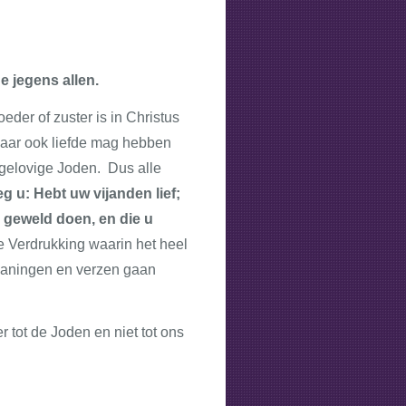
de jegens allen.
eder of zuster is in Christus
n maar ook liefde mag hebben
e gelovige Joden. Dus alle
eg u: Hebt uw vijanden lief;
u geweld doen, en die u
e Verdrukking waarin het heel
rmaningen en verzen gaan
r tot de Joden en niet tot ons