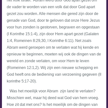
het volk Israël. Abram werd door God apart gezet om
de vader te worden van een volk dat door God apart
gezet zou worden. Alle mensen die gered zijn door de
genade van God, door te geloven dat onze Here Jezus
voor hun zonden is gestorven, begraven en opgestaan
(I Korinthe 15:1-4), zijn door Hem apart gezet (Galaten
1:4, Romeinen 8:29,30, I Korinthe 6:11). Net zoals
Abram werd geroepen om te verlaten wat hij kende en
opnieuw te beginnen, moeten wij ook de dingen van de
wereld en zonde verlaten, om voor Hem te leven
(Romeinen 12:1,2). Wij zijn een nieuwe schepping en
God heeft ons de bediening van verzoening gegeven (II
korinthe 5:17-20).
Was het moeilijk voor Abram zijn land te verlaten?
Misschien wel, maar hij deed wat God van hem vroeg.
Hoe zit dat met ons? Is het moeilijk om de dingen van