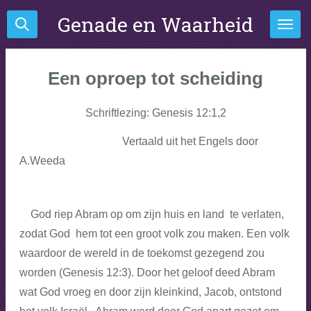
Ga
Genade en Waarheid
direct
naar
de
Een oproep tot scheiding
hoofdinhoud
Schriftlezing: Genesis 12:1,2
Vertaald uit het Engels door
A.Weeda
God riep Abram op om zijn huis en land te verlaten,
zodat God hem tot een groot volk zou maken. Een volk
waardoor de wereld in de toekomst gezegend zou
worden (Genesis 12:3). Door het geloof deed Abram
wat God vroeg en door zijn kleinkind, Jacob, ontstond