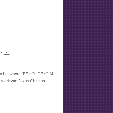
n 1:1,
 in het woord “BEHOUDEN”. Al
t werk van Jezus Christus.