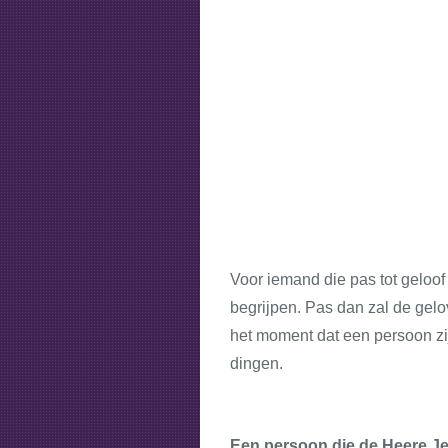
Voor iemand die pas tot geloof 
begrijpen. Pas dan zal de gelo
het moment dat een persoon zijn
dingen.
Een persoon die de Heere Jez