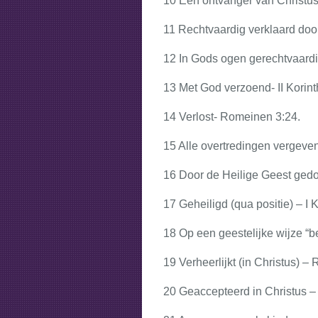
10 Een ontvanger van Christu
11 Rechtvaardig verklaard doo
12 In Gods ogen gerechtvaardi
13 Met God verzoend- II Korint
14 Verlost- Romeinen 3:24.
15 Alle overtredingen vergeven
16 Door de Heilige Geest gedoo
17 Geheiligd (qua positie) – I 
18 Op een geestelijke wijze “
19 Verheerlijkt (in Christus) 
20 Geaccepteerd in Christus –