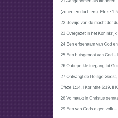
21 Aangenomen als kinderen
(zonen en dochters)- Efeze 1:
22 Bevrijd van de macht der d
23 Overgezet in het Koninkrij
24 Een erfgenaam van God en 
25 Een huisgenoot van God – 
26 Onbeperkte toegang tot Go
27 Ontvangt de Heilige Geest,
Efeze 1:14, I Korinthe 6:19, II 
28 Volmaakt in Christus gema
29 Een van Gods eigen volk – 