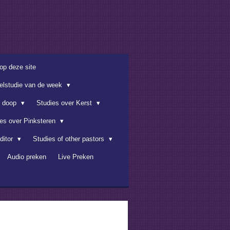
op deze site
belstudie van de week
e doop
Studies over Kerst
ies over Pinksteren
ditor
Studies of other pastors
Audio preken
Live Preken