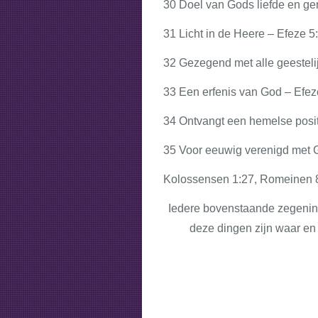
30 Doel van Gods liefde en ge
31 Licht in de Heere – Efeze 5
32 Gezegend met alle geesteli
33 Een erfenis van God – Efez
34 Ontvangt een hemelse posit
35 Voor eeuwig verenigd met G
Kolossensen 1:27, Romeinen 
Iedere bovenstaande zegenin
deze dingen zijn waar en 