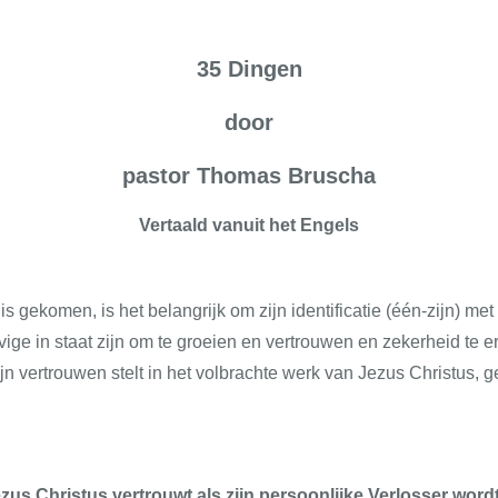
35 Dingen
door
pastor Thomas Bruscha
Vertaald vanuit het Engels
is gekomen, is het belangrijk om zijn identificatie (één-zijn) me
vige in staat zijn om te groeien en vertrouwen en zekerheid te e
 vertrouwen stelt in het volbrachte werk van Jezus Christus, ge
us Christus vertrouwt als zijn persoonlijke Verlosser wordt 