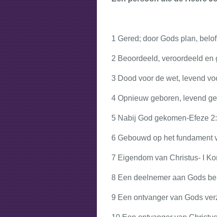
1 Gered; door Gods plan, beloft
2 Beoordeeld, veroordeeld en 
3 Dood voor de wet, levend v
4 Opnieuw geboren, levend gem
5 Nabij God gekomen-Efeze 2
6 Gebouwd op het fundament va
7 Eigendom van Christus- I Kor
8 Een deelnemer aan Gods belo
9 Een ontvanger van Gods ver