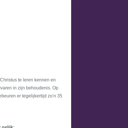
t Christus te leren kennen en
rvaren in zijn behoudenis. Op
beuren er tegelijkertijd zo'n 35
gelijk: