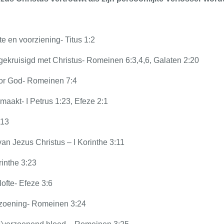
e en voorziening- Titus 1:2
gekruisigd met Christus- Romeinen 6:3,4,6, Galaten 2:20
oor God- Romeinen 7:4
aakt- I Petrus 1:23, Efeze 2:1
:13
n Jezus Christus – I Korinthe 3:11
inthe 3:23
fte- Efeze 3:6
zoening- Romeinen 3:24