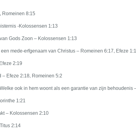
5, Romeinen 8:15
uisternis -Kolossensen 1:13
k van Gods Zoon – Kolossensen 1:13
een mede-erfgenaam van Christus – Romeinen 6:17, Efeze 1:
Efeze 2:19
d – Efeze 2:18, Romeinen 5:2
 Welke ook in hem woont als een garantie van zijn behoudenis 
Korinthe 1:21
akt – Kolossensen 2:10
Titus 2:14