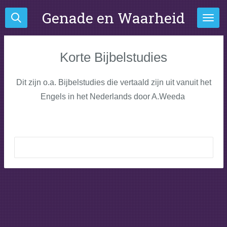
Ga
Genade en Waarheid
direct
naar
de
Korte Bijbelstudies
hoofdinhoud
Dit zijn o.a. Bijbelstudies die vertaald zijn uit vanuit het
Engels in het Nederlands door A.Weeda