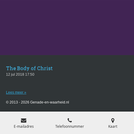
The Body of Christ
12 jul 2018
17:50
Lees meer »
© 2013 - 2026 Genade-en-waarheid.nl
E-mailadres
Telefoonnummer
Kaart