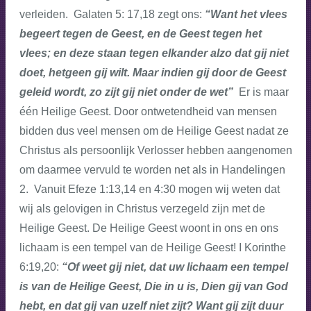
verleiden. Galaten 5: 17,18 zegt ons:
“Want het vlees
begeert tegen de Geest, en de Geest tegen het
vlees; en deze staan tegen elkander alzo dat gij niet
doet, hetgeen gij wilt. Maar indien gij door de Geest
geleid wordt, zo zijt gij niet onder de wet”
Er is maar
één Heilige Geest. Door ontwetendheid van mensen
bidden dus veel mensen om de Heilige Geest nadat ze
Christus als persoonlijk Verlosser hebben aangenomen
om daarmee vervuld te worden net als in Handelingen
2.
Vanuit Efeze 1:13,14 en 4:30 mogen wij weten dat
wij als gelovigen in Christus verzegeld zijn met de
Heilige Geest. De Heilige Geest woont in ons en ons
lichaam is een tempel van de Heilige Geest! I Korinthe
6:19,20:
“Of weet gij niet, dat uw lichaam een tempel
is van de Heilige Geest, Die in u is, Dien gij van God
hebt, en dat gij van uzelf niet zijt? Want gij zijt duur