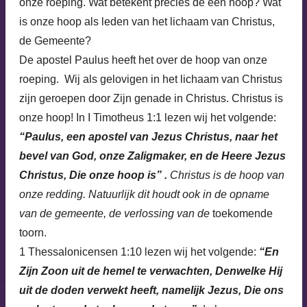
onze roeping. Wat betekent precies de één hoop? Wat
is onze hoop als leden van het lichaam van Christus,
de Gemeente?
De apostel Paulus heeft het over de hoop van onze
roeping. Wij als gelovigen in het lichaam van Christus
zijn geroepen door Zijn genade in Christus. Christus is
onze hoop! In I Timotheus 1:1 lezen wij het volgende:
“Paulus, een apostel van Jezus Christus, naar het
bevel van God, onze Zaligmaker, en de Heere Jezus
Christus, Die onze hoop is” .
Christus is de hoop van
onze redding. Natuurlijk dit houdt ook in de opname
van de gemeente, de verlossing van de
toekomende
toorn.
1 Thessalonicensen 1:10 lezen wij het volgende:
“En
Zijn Zoon uit de hemel te verwachten, Denwelke Hij
uit de doden verwekt heeft, namelijk Jezus, Die ons