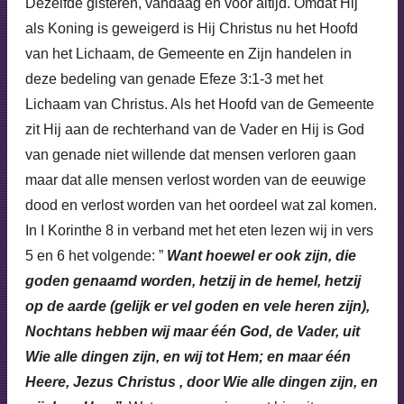
Dezelfde gisteren, vandaag en voor altijd. Omdat Hij
als Koning is geweigerd is Hij Christus nu het Hoofd
van het Lichaam, de Gemeente en Zijn handelen in
deze bedeling van genade Efeze 3:1-3 met het
Lichaam van Christus. Als het Hoofd van de Gemeente
zit Hij aan de rechterhand van de Vader en Hij is God
van genade niet willende dat mensen verloren gaan
maar dat alle mensen verlost worden van de eeuwige
dood en verlost worden van het oordeel wat zal komen.
In I Korinthe 8 in verband met het eten lezen wij in vers
5 en 6 het volgende: ”
Want hoewel er ook zijn, die
goden genaamd worden, hetzij in de hemel, hetzij
op de aarde (gelijk er vel goden en vele heren zijn),
Nochtans hebben wij maar één God, de Vader, uit
Wie alle dingen zijn, en wij tot Hem; en maar één
Heere, Jezus Christus , door Wie alle dingen zijn, en