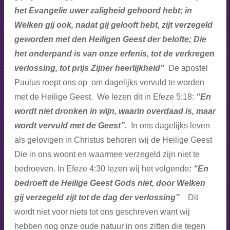
het Evangelie uwer zaligheid gehoord hebt; in
Welken gij ook, nadat gij gelooft hebt, zijt verzegeld
geworden met den Heiligen Geest der belofte; Die
het onderpand is van onze erfenis, tot de verkregen
verlossing, tot prijs Zijner heerlijkheid”
De apostel
Paulus roept ons op om dagelijks vervuld te worden
met de Heilige Geest. We lezen dit in Efeze 5:18:
“En
wordt niet dronken in wijn, waarin overdaad is, maar
wordt vervuld met de Geest”.
In ons dagelijks leven
als gelovigen in Christus behoren wij de Heilige Geest
Die in ons woont en waarmee verzegeld zijn niet te
bedroeven. In Efeze 4:30 lezen wij het volgende
: “En
bedroeft de Heilige Geest Gods niet, door Welken
gij verzegeld zijt tot de dag der verlossing”
Dit
wordt niet voor niets tot ons geschreven want wij
hebben nog onze oude natuur in ons zitten die tegen