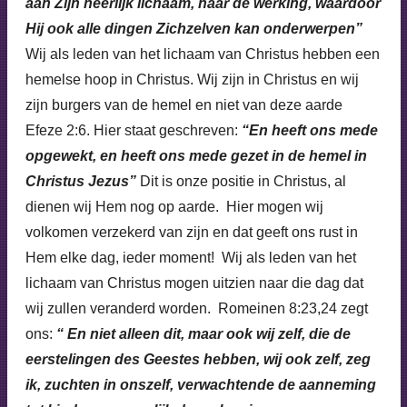
aan Zijn heerlijk lichaam, naar de werking, waardoor
Hij ook alle dingen Zichzelven kan onderwerpen”
Wij als leden van het lichaam van Christus hebben een
hemelse hoop in Christus. Wij zijn in Christus en wij
zijn burgers van de hemel en niet van deze aarde
Efeze 2:6. Hier staat geschreven:
“En heeft ons mede
opgewekt, en heeft ons mede gezet in de hemel in
Christus Jezus”
Dit is onze positie in Christus, al
dienen wij Hem nog op aarde. Hier mogen wij
volkomen verzekerd van zijn en dat geeft ons rust in
Hem elke dag, ieder moment! Wij als leden van het
lichaam van Christus mogen uitzien naar die dag dat
wij zullen veranderd worden. Romeinen 8:23,24 zegt
ons:
“ En niet alleen dit, maar ook wij zelf, die de
eerstelingen des Geestes hebben, wij ook zelf, zeg
ik, zuchten in onszelf, verwachtende de aanneming