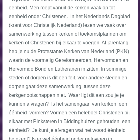
eenheid. Men roept vanuit de kerken vaak op tot
eenheid onder Christenen. In het Nederlands Dagblad
(krant voor Christelijk Nederland) lezen we vaak over
samenwerking tussen kerken of toekomstplannen om
kerken of Christenen bij elkaar te voegen. Al jarenlang
heb je nu de Protestante Kerken van Nederland (PKN)
waarin de voormalig Gereformeerden, Hervormden en
Hervormde Bond en Lutheranen in zitten. In sommige
steden of dorpen is dit een feit, voor andere steden en
dorpen gaat deze samenwerking tussen deze
kerkgenootschappen niet. Waar ligt dit aan zou je je
kunnen afvragen? Is het samengaan van kerken een
éénheid vormen? Vormen een heleboel Christenen bij
elkaar met Pinksteren in Biddinghuizen gehouden, een
éénheid? Je kunt je afvragen wat het woord éénheid
betekent? Is er wel éénheid onder gelovigen in