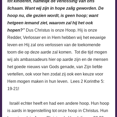
tot kinderen, namelijk de verlossing van ons
lichaam. Want wij zijn in hope zalig geworden. De
hoop nu, die gezien wordt, is geen hoop; want
hetgeen iemand ziet, waarom zal hij het ook
hopen?”
Dus Christus is onze Hoop. Hij is onze
Redder, Verlosser en in Hem hebben wij het eeuwige
leven en Hij zal ons verlossen van de toekomende
toorn die op deze aarde zal komen. Tot die tijd mogen
wij als ambassadeurs hier op aarde zijn en de mensen
het goede nieuws van Gods genade, van Zijn liefde
vertellen, ook voor hen zodat zij ook een keuze voor
Hem mogen maken in hun leven. Lees 2 Korinthe 5:
19-21!
Israël echter heeft en had een andere hoop. Hun hoop
is aards in tegenstelling tot onze hoop in Christus. Hun