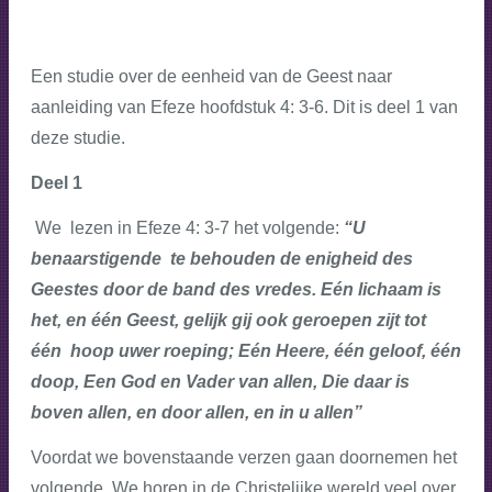
Een studie over de eenheid van de Geest naar
aanleiding van Efeze hoofdstuk 4: 3-6. Dit is deel 1 van
deze studie.
Deel 1
We lezen in Efeze 4: 3-7 het volgende:
“U
benaarstigende te behouden de enigheid des
Geestes door de band des vredes. Eén lichaam is
het, en één Geest, gelijk gij ook geroepen zijt tot
één hoop uwer roeping; Eén Heere, één geloof, één
doop, Een God en Vader van allen, Die daar is
boven allen, en door allen, en in u allen”
Voordat we bovenstaande verzen gaan doornemen het
volgende. We horen in de Christelijke wereld veel over