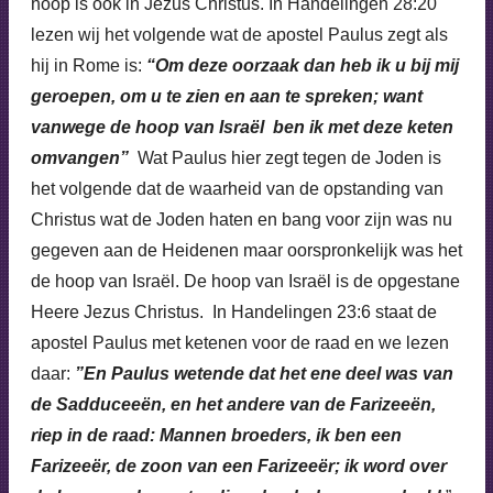
hoop is ook in Jezus Christus. In Handelingen 28:20
lezen wij het volgende wat de apostel Paulus zegt als
hij in Rome is:
“Om deze oorzaak dan heb ik u bij mij
geroepen, om u te zien en aan te spreken; want
vanwege de hoop van Israël ben ik met deze keten
omvangen”
Wat Paulus hier zegt tegen de Joden is
het volgende dat de waarheid van de opstanding van
Christus wat de Joden haten en bang voor zijn was nu
gegeven aan de Heidenen maar oorspronkelijk was het
de hoop van Israël. De hoop van Israël is de opgestane
Heere Jezus Christus. In Handelingen 23:6 staat de
apostel Paulus met ketenen voor de raad en we lezen
daar:
”En Paulus wetende dat het ene deel was van
de Sadduceeën, en het andere van de Farizeeën,
riep in de raad: Mannen broeders, ik ben een
Farizeeër, de zoon van een Farizeeër; ik word over