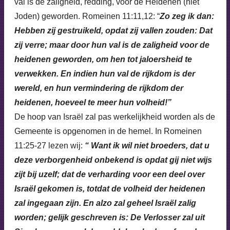
val is de zaligheid, redding, voor de Heidenen (niet
Joden) geworden. Romeinen 11:11,12: “
Zo zeg ik dan:
Hebben zij gestruikeld, opdat zij vallen zouden: Dat
zij verre; maar door hun val is de zaligheid voor de
heidenen geworden, om hen tot jaloersheid te
verwekken. En indien hun val de rijkdom is der
wereld, en hun vermindering de rijkdom der
heidenen, hoeveel te meer hun volheid!”
De hoop van Israël zal pas werkelijkheid worden als de
Gemeente is opgenomen in de hemel. In Romeinen
11:25-27 lezen wij:
“ Want ik wil niet broeders, dat u
deze verborgenheid onbekend is opdat gij niet wijs
zijt bij uzelf; dat de verharding voor een deel over
Israël gekomen is, totdat de volheid der heidenen
zal ingegaan zijn. En alzo zal geheel Israël zalig
worden; gelijk geschreven is: De Verlosser zal uit