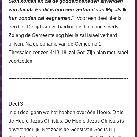
Sion komen en zal de goddeloosheden afwenden
van Jacob. En dit is hun een verbond van Mij, als Ik
hun zonden zal wegnemen.”
Voor een deel hier is
een tijd. De tijd van verharding geldt nu nog steeds.
Zolang de Gemeente nog hier is zal Israël verhard
blijven. Na de opname van de Gemeente 1
Thessalonicenzen 4:13-18, zal God Zijn plan met Israël
voortzetten!
-----------------------------------------------------------------------------
------------------------------------------------------------------------------
--------------
Deel 3
In dit deel gaan we het hebben over één Heere. Dit is
de Heere Jezus Christus. De Heere Jezus Christus is
onveranderlijk. Net zoals de Geest van God is Hij