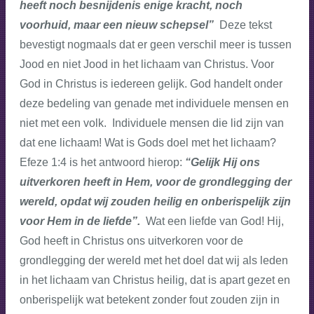
heeft noch besnijdenis enige kracht, noch
voorhuid, maar een nieuw schepsel”
Deze tekst
bevestigt nogmaals dat er geen verschil meer is tussen
Jood en niet Jood in het lichaam van Christus. Voor
God in Christus is iedereen gelijk. God handelt onder
deze bedeling van genade met individuele mensen en
niet met een volk. Individuele mensen die lid zijn van
dat ene lichaam! Wat is Gods doel met het lichaam?
Efeze 1:4 is het antwoord hierop:
“Gelijk Hij ons
uitverkoren heeft in Hem, voor de grondlegging der
wereld, opdat wij zouden heilig en onberispelijk zijn
voor Hem in de liefde”.
Wat een liefde van God! Hij,
God heeft in Christus ons uitverkoren voor de
grondlegging der wereld met het doel dat wij als leden
in het lichaam van Christus heilig, dat is apart gezet en
onberispelijk wat betekent zonder fout zouden zijn in