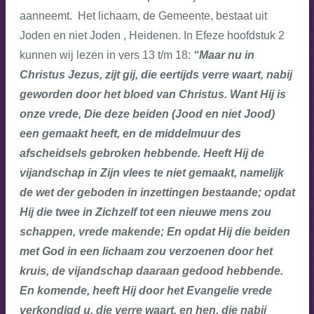
aanneemt. Het lichaam, de Gemeente, bestaat uit
Joden en niet Joden , Heidenen. In Efeze hoofdstuk 2
kunnen wij lezen in vers 13 t/m 18:
“Maar nu in
Christus Jezus, zijt gij, die eertijds verre waart, nabij
geworden door het bloed van Christus. Want Hij is
onze vrede, Die deze beiden (Jood en niet Jood)
een gemaakt heeft, en de middelmuur des
afscheidsels gebroken hebbende. Heeft Hij de
vijandschap in Zijn vlees te niet gemaakt, namelijk
de wet der geboden in inzettingen bestaande; opdat
Hij die twee in Zichzelf tot een nieuwe mens zou
schappen, vrede makende; En opdat Hij die beiden
met God in een lichaam zou verzoenen door het
kruis, de vijandschap daaraan gedood hebbende.
En komende, heeft Hij door het Evangelie vrede
verkondigd u, die verre waart, en hen, die nabij