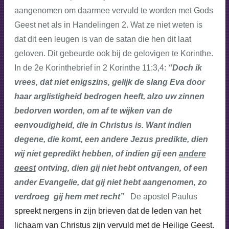
aangenomen om daarmee vervuld te worden met Gods
Geest net als in Handelingen 2. Wat ze niet weten is
dat dit een leugen is van de satan die hen dit laat
geloven. Dit gebeurde ook bij de gelovigen te Korinthe.
In de 2e Korinthebrief in 2 Korinthe 11:3,4:
“Doch ik
vrees, dat niet enigszins, gelijk de slang Eva door
haar arglistigheid bedrogen heeft, alzo uw zinnen
bedorven worden, om af te wijken van de
eenvoudigheid, die in Christus is. Want indien
degene, die komt, een andere Jezus predikte, dien
wij niet gepredikt hebben, of indien gij een
andere
geest
ontving, dien gij niet hebt ontvangen, of een
ander Evangelie, dat gij niet hebt aangenomen, zo
verdroeg gij hem met recht”
De apostel Paulus
spreekt nergens in zijn brieven dat de leden van het
lichaam van Christus zijn vervuld met de Heilige Geest.