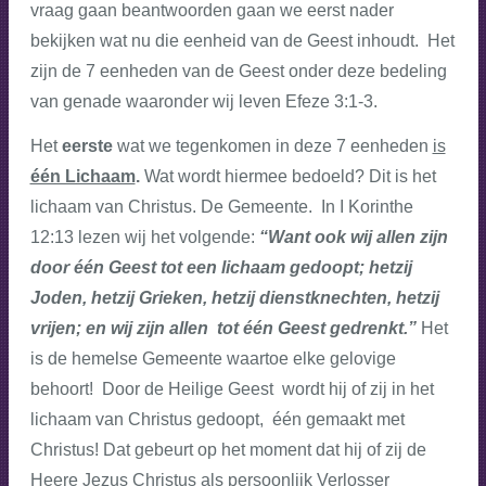
vraag gaan beantwoorden gaan we eerst nader
bekijken wat nu die eenheid van de Geest inhoudt. Het
zijn de 7 eenheden van de Geest onder deze bedeling
van genade waaronder wij leven Efeze 3:1-3.
Het
eerste
wat we tegenkomen in deze 7 eenheden
is
één Lichaam
.
Wat wordt hiermee bedoeld? Dit is het
lichaam van Christus. De Gemeente. In I Korinthe
12:13 lezen wij het volgende:
“Want ook wij allen zijn
door één Geest tot een lichaam gedoopt; hetzij
Joden, hetzij Grieken, hetzij dienstknechten, hetzij
vrijen; en wij zijn allen tot één Geest gedrenkt.”
Het
is de hemelse Gemeente waartoe elke gelovige
behoort! Door de Heilige Geest wordt hij of zij in het
lichaam van Christus gedoopt, één gemaakt met
Christus! Dat gebeurt op het moment dat hij of zij de
Heere Jezus Christus als persoonlijk Verlosser