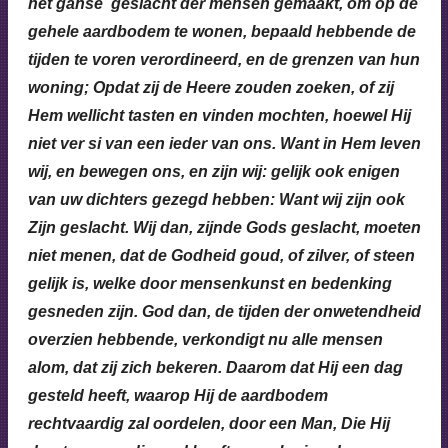
het ganse geslacht der mensen gemaakt, om op de
gehele aardbodem te wonen, bepaald hebbende de
tijden te voren verordineerd, en de grenzen van hun
woning; Opdat zij de Heere zouden zoeken, of zij
Hem wellicht tasten en vinden mochten, hoewel Hij
niet ver si van een ieder van ons. Want in Hem leven
wij, en bewegen ons, en zijn wij: gelijk ook enigen
van uw dichters gezegd hebben: Want wij zijn ook
Zijn geslacht. Wij dan, zijnde Gods geslacht, moeten
niet menen, dat de Godheid goud, of zilver, of steen
gelijk is, welke door mensenkunst en bedenking
gesneden zijn. God dan, de tijden der onwetendheid
overzien hebbende, verkondigt nu alle mensen
alom, dat zij zich bekeren. Daarom dat Hij een dag
gesteld heeft, waarop Hij de aardbodem
rechtvaardig zal oordelen, door een Man, Die Hij