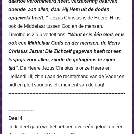
daartoe verordineerd heeft, verzekering daarvan
doende aan allen, daar Hij Hem uit de doden
opgewekt heeft. “
Jezus Christus is de Heere. Hij is
ook de Middelaar tussen God en de mensen. I
Timotheus 2:5,6 vertelt ons:
“Want er is één God, er is
ook een Middelaar Gods en der mensen, de Mens
Christus Jezus; Die Zichzelf gegeven heeft tot een
losprijs voor allen, zijnde de getuigenis te zijner
tijd”.
De Heere Jezus Christus is onze Heere en
Heiland! Hij zit nu aan de rechterhand van de Vader en
bidt en pleit voor ons elk moment van de dag!
------------------------------------------------------------------------------
------------------------------------------------------------------------------
-----------------
Deel 4
In dit deel gaan we het hebben over één geloof en één