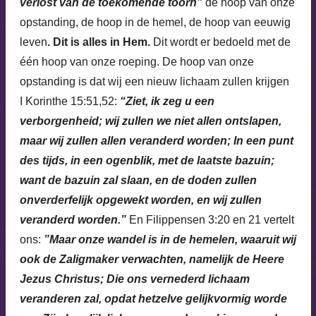
verlost van de toekomende toorn”
de hoop van onze
opstanding, de hoop in de hemel, de hoop van eeuwig
leven
. Dit is alles in Hem.
Dit wordt er bedoeld met de
één hoop van onze roeping. De hoop van onze
opstanding is dat wij een nieuw lichaam zullen krijgen
I Korinthe 15:51,52:
“Ziet, ik zeg u een
verborgenheid; wij zullen we niet allen ontslapen,
maar wij zullen allen veranderd worden; In een punt
des tijds, in een ogenblik, met de laatste bazuin;
want de bazuin zal slaan, en de doden zullen
onverderfelijk opgewekt worden, en wij zullen
veranderd worden.”
En Filippensen 3:20 en 21 vertelt
ons:
”Maar onze wandel is in de hemelen, waaruit wij
ook de Zaligmaker verwachten, namelijk de Heere
Jezus Christus; Die ons vernederd lichaam
veranderen zal, opdat hetzelve gelijkvormig worde