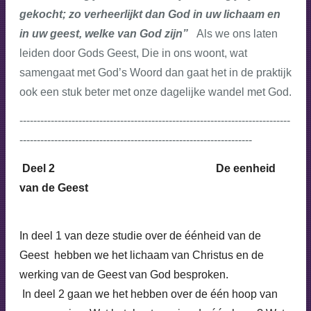
gekocht; zo verheerlijkt dan God in uw lichaam en
in uw geest, welke van God zijn”
Als we ons laten
leiden door Gods Geest, Die in ons woont, wat
samengaat met God’s Woord dan gaat het in de praktijk
ook een stuk beter met onze dagelijke wandel met God.
------------------------------------------------------------------------------
-------------------------------------------------------------------
Deel 2 De eenheid
van de Geest
In deel 1 van deze studie over de éénheid van de
Geest hebben we het lichaam van Christus en de
werking van de Geest van God besproken.
In deel 2 gaan we het hebben over de één hoop van