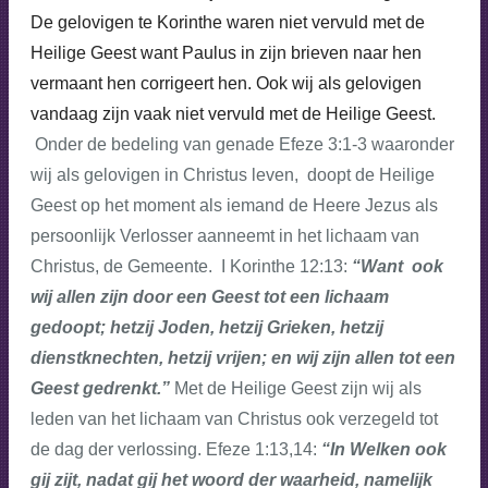
De gelovigen te Korinthe waren niet vervuld met de
Heilige Geest want Paulus in zijn brieven naar hen
vermaant hen corrigeert hen. Ook wij als gelovigen
vandaag zijn vaak niet vervuld met de Heilige Geest.
Onder de bedeling van genade Efeze 3:1-3 waaronder
wij als gelovigen in Christus leven, doopt de Heilige
Geest op het moment als iemand de Heere Jezus als
persoonlijk Verlosser aanneemt in het lichaam van
Christus, de Gemeente. I Korinthe 12:13:
“Want ook
wij allen zijn door een Geest tot een lichaam
gedoopt; hetzij Joden, hetzij Grieken, hetzij
dienstknechten, hetzij vrijen; en wij zijn allen tot een
Geest gedrenkt.”
Met de Heilige Geest zijn wij als
leden van het lichaam van Christus ook verzegeld tot
de dag der verlossing. Efeze 1:13,14:
“In Welken ook
gij zijt, nadat gij het woord der waarheid, namelijk