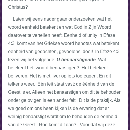
Christus?
Laten wij eens nader gaan onderzoeken wat het
woord eenheid betekent en wat God in Zijn Woord
daarover te vertellen heeft. Eenheid of unity in Efeze
4:3 komt van het Griekse woord henotes wat betekent
eenheid van gedachten, gevoelens, doel! In Efeze 4:3
lezen wij het volgende:
U benaarstigende
. Wat
betekent het woord benaarstigen? Het betekent
beijveren. Het is met ijver op iets toeleggen. En dit
telkens weer. Eén feit staat vast: de éénheid van de
Geest is er. Alleen het benaarstigen om dit te behouden
onder gelovigen is een ander feit. Dit is de praktijk. Als
we goed om ons heen kijken is de ervaring dat er
weinig benaarstigt wordt om te behouden de eenheid
van de Geest. Hoe komt dit dan? Voor dat wij deze