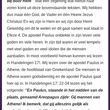
wij door Hem”
Wat een zegening wat hieruit naar
voren komt uit deze bovenstaande teksten. Wij hebben
dus maar één God, de Vader en één Heere Jezus
Christus! En wij zijn in Hem en wij zijn door Hem!
Geweldig om dit te weten en dit gaat samen wat staat in
Efeze 4. De apostel Paulus ontdekte in zijn leven vele
goden en vele heren. In zijn tijd waren er veel tempels
met veel goden en veel idolen die de mensen
aanbaden. In mooi voorbeeld hiervan kunnen wij lezen
in Handelingen 17!. Wij lezen over de apostel Paulus in
Athene, de hoofdstad van Griekenland. De mensen te
Athene waren godsdienstig en de apostel Paulus gaat
hier op in. In Handelingen 17: 22-34 lezen wij het
volgende:
“En Paulus, staande in het midden van de
plaats, genaamd Areopagus zijde: Gij mannen van
Athene! Ik bemerk, dat gij alleszins gelijk als