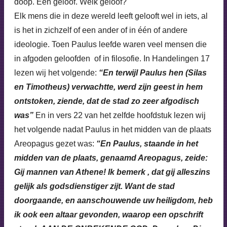
doop. Eén geloof. Welk geloof?
Elk mens die in deze wereld leeft gelooft wel in iets, al
is het in zichzelf of een ander of in één of andere
ideologie. Toen Paulus leefde waren veel mensen die
in afgoden geloofden of in filosofie. In Handelingen 17
lezen wij het volgende:
“En terwijl Paulus hen (Silas
en Timotheus) verwachtte, werd zijn geest in hem
ontstoken, ziende, dat de stad zo zeer afgodisch
was”
En in vers 22 van het zelfde hoofdstuk lezen wij
het volgende nadat Paulus in het midden van de plaats
Areopagus gezet was:
“En Paulus, staande in het
midden van de plaats, genaamd Areopagus, zeide:
Gij mannen van Athene! Ik bemerk , dat gij alleszins
gelijk als godsdienstiger zijt. Want de stad
doorgaande, en aanschouwende uw heiligdom, heb
ik ook een altaar gevonden, waarop een opschrift