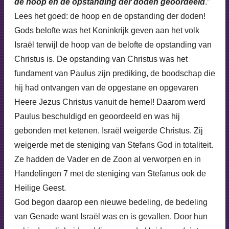
de hoop en de opstanding der doden geoordeeld
.”
Lees het goed: de hoop en de opstanding der doden!
Gods belofte was het Koninkrijk geven aan het volk
Israël terwijl de hoop van de belofte de opstanding van
Christus is. De opstanding van Christus was het
fundament van Paulus zijn prediking, de boodschap die
hij had ontvangen van de opgestane en opgevaren
Heere Jezus Christus vanuit de hemel! Daarom werd
Paulus beschuldigd en geoordeeld en was hij
gebonden met ketenen. Israël weigerde Christus. Zij
weigerde met de steniging van Stefans God in totaliteit.
Ze hadden de Vader en de Zoon al verworpen en in
Handelingen 7 met de steniging van Stefanus ook de
Heilige Geest.
God begon daarop een nieuwe bedeling, de bedeling
van Genade want Israël was en is gevallen. Door hun