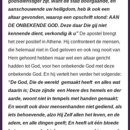
godsdienstiger zijt. Want de stad doorgaande, en
aanschouwende uw heiligdom, heb ik ook een
altaar gevonden, waarop een opschrift stond: AAN
DE ONBEKENDE GOD. Deze daar Die gij niet
kennende dient, verkondig ik u”
De apostel brengt
het zeer positief in Athene. Hij confronteert de mensen,
die helemaal niet in God geloven en ook nog nooit van
Hem gehoord hebben maar wel een altaar gericht
hadden tot God, voor hen onbekende God met deze
onbekende God. En hij vertelt hen verder het volgende:
“De God, Die de wereld gemaakt heeft en alles wat
daarin is; Deze zijnde een Heere des hemels en der
aarde, woont niet in tempels met handen gemaakt;
En wordt ook door mensenhanden niet gediend, als
iets behoevende, alzo Hij Zelf allen het leven, en de
adem, en alle dingen geeft; En heeft uit één bloede