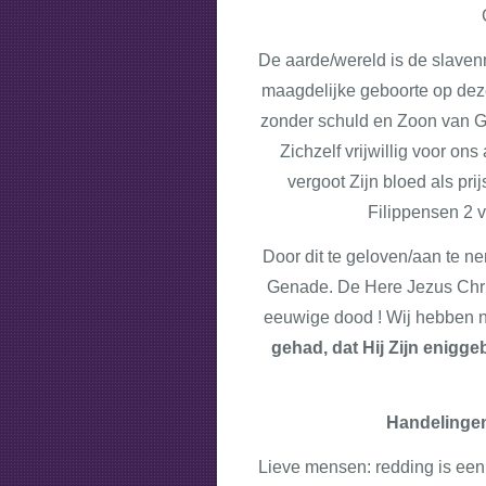
De aarde/wereld is de slavenm
maagdelijke geboorte op dez
zonder schuld en Zoon van God
Zichzelf vrijwillig voor ons
vergoot Zijn bloed als pri
Filippensen 2 v
Door dit te geloven/aan te n
Genade. De Here Jezus Christ
eeuwige dood ! Wij hebben n
gehad, dat Hij Zijn enigge
Handelingen 
Lieve mensen: redding is een