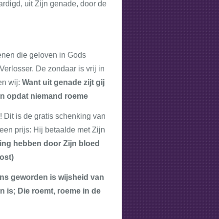
digd, uit Zijn genade, door de
enen die geloven in Gods
Verlosser. De zondaar is vrij in
en wij:
Want uit genade zijt gij
rken opdat niemand roeme
 Dit is de gratis schenking van
en prijs: Hij betaalde met Zijn
sing hebben door Zijn bloed
ost)
 ons geworden is wijsheid van
n is; Die roemt, roeme in de