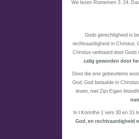
We lezen Romeinen 3: 24. Daar
Gods gerechtigheid is b
rechtvaardigheid in Christus. G
Christus verklaard door Gods 
zalig geworden door het
Door die ene gebeurtenis worde
God: God betaalde in Christus 
leven, met Zijn Eigen bloed!
nam
In I Korinthe 1 vers 30 en 31 
God, en rechtvaardigheid en