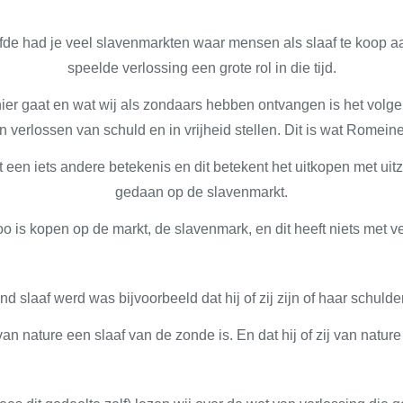
eefde had je veel slavenmarkten waar mensen als slaaf te koop
speelde verlossing een grote rol in die tijd.
ier gaat en wat wij als zondaars hebben ontvangen is het volg
en verlossen van schuld en in vrijheid stellen. Dit is wat Romein
en iets andere betekenis en dit betekent het uitkopen met uitzi
gedaan op de slavenmarkt.
 is kopen op de markt, de slavenmark, en dit heeft niets met v
d slaaf werd was bijvoorbeeld dat hij of zij zijn of haar schuld
n nature een slaaf van de zonde is. En dat hij of zij van nature