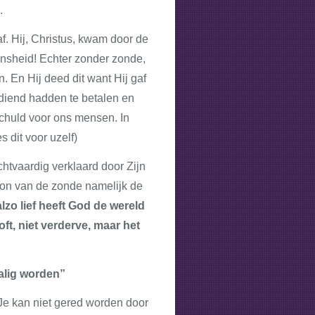
.
f. Hij, Christus, kwam door de
nsheid! Echter zonder zonde,
. En Hij deed dit want Hij gaf
verdiend hadden te betalen en
/schuld voor ons mensen. In
 dit voor uzelf)
htvaardig verklaard door Zijn
loon van de zonde namelijk de
lzo lief heeft God de wereld
ft, niet verderve, maar het
zalig worden”
Je kan niet gered worden door