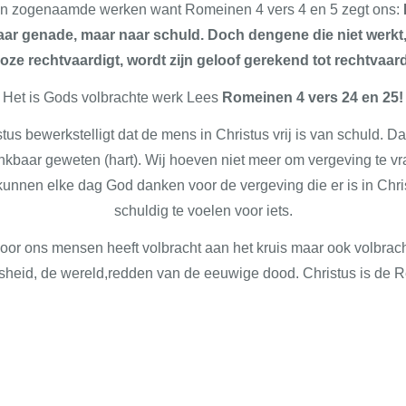
gen zogenaamde werken want Romeinen 4 vers 4 en 5 zegt ons:
aar genade, maar naar schuld. Doch dengene die niet werkt,
ze rechtvaardigt, wordt zijn geloof gerekend tot rechtvaar
Het is Gods volbrachte werk Lees
Romeinen 4 vers 24 en 25!
tus bewerkstelligt dat de mens in Christus vrij is van schuld. 
kbaar geweten (hart). Wij hoeven niet meer om vergeving te vr
unnen elke dag God danken voor de vergeving die er is in Chri
schuldig te voelen voor iets.
voor ons mensen heeft volbracht aan het kruis maar ook volbrac
sheid, de wereld,redden van de eeuwige dood. Christus is de R