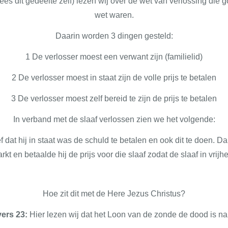
lees dit gedeelte zelf) lezen wij over de wet van verlossing die
wet waren.
Daarin worden 3 dingen gesteld:
1 De verlosser moest een verwant zijn (familielid)
2 De verlosser moest in staat zijn de volle prijs te betalen
3 De verlosser moest zelf bereid te zijn de prijs te betalen
In verband met de slaaf verlossen zien we het volgende:
f dat hij in staat was de schuld te betalen en ook dit te doen. Da
kt en betaalde hij de prijs voor die slaaf zodat de slaaf in vrij
Hoe zit dit met de Here Jezus Christus?
ers 23:
Hier lezen wij dat het Loon van de zonde de dood is n