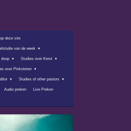
op deze site
belstudie van de week
e doop
Studies over Kerst
ies over Pinksteren
ditor
Studies of other pastors
Audio preken
Live Preken