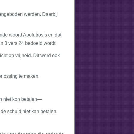
 aangeboden werden. Daarbij
ende woord Apolutrosis en dat
en 3 vers 24 bedoeld wordt.
cht op vrijheid. Dit werd ook
erlossing te maken.
en niet kon betalen—
 de schuld niet kan betalen.