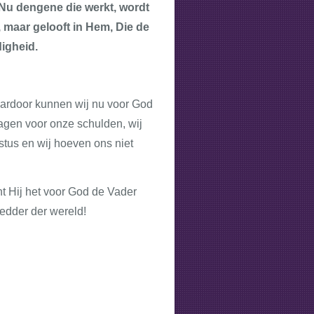
Nu dengene die werkt, wordt
 maar gelooft in Hem, Die de
digheid.
Daardoor kunnen wij nu voor God
agen voor onze schulden, wij
stus en wij hoeven ons niet
ht Hij het voor God de Vader
edder der wereld!