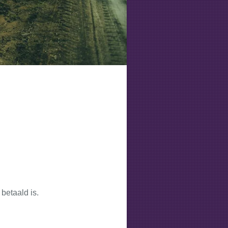
betaald is.