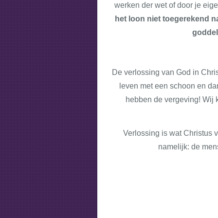
werken der wet of door je ei
het loon niet toegerekend n
goddelo
De verlossing van God in Chris
leven met een schoon en dan
hebben de vergeving! Wij k
Verlossing is wat Christus 
namelijk: de men