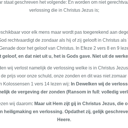
 staat geschreven het volgende: En worden om niet gerechtvaar
verlossing die in Christus Jezus is;
eschikbaar voor elk mens maar wordt pas toegerekend aan deg
od rechtvaardigt de zondaar als hij of zij gelooft in Christus als 
Genade door het geloof van Christus. In Efeze 2 vers 8 en 9 lez
 geloof, en dat niet uit u, het is Gods gave. Niet uit de we
n wij verlost namelijk de verlossing welke is in Christus Jezus!
de prijs voor onze schuld, onze zonden en dit was niet zomaar e
In Kolossensen 1 vers 14 lezen wij:
In Dewelken wij de verlos
elijk de vergeving der zonden
(Ransom in full: volledig verl
lezen wij daarom
: Maar uit Hem zijt gij in Christus Jezus, die
 heiligmaking en verlossing. Opdathet zij, gelijk geschreve
Heere.