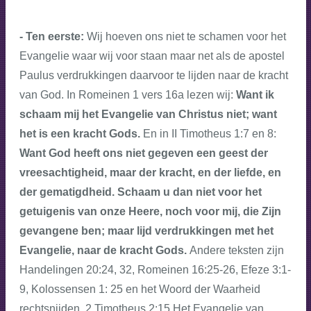
- Ten eerste:
Wij hoeven ons niet te schamen voor het
Evangelie waar wij voor staan maar net als de apostel
Paulus verdrukkingen daarvoor te lijden naar de kracht
van God. In Romeinen 1 vers 16a lezen wij:
Want ik
schaam mij het Evangelie van Christus niet; want
het is een kracht Gods.
En in
II Timotheus 1:7 en 8:
Want God heeft ons niet gegeven een geest der
vreesachtigheid, maar der kracht, en der liefde, en
der gematigdheid. Schaam u dan niet voor het
getuigenis van onze Heere, noch voor mij, die Zijn
gevangene ben; maar lijd verdrukkingen met het
Evangelie, naar de kracht Gods.
Andere teksten zijn
Handelingen 20:24, 32, Romeinen 16:25-26, Efeze 3:1-
9, Kolossensen 1: 25 en het Woord der Waarheid
rechtsnijden. 2 Timotheus 2:15 Het Evangelie van