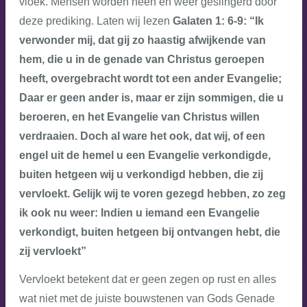
vloek. Mensen worden heen en weer geslingerd door
deze prediking. Laten wij lezen
Galaten 1: 6-9: “Ik
verwonder mij, dat gij zo haastig afwijkende van
hem, die u in de genade van Christus geroepen
heeft, overgebracht wordt tot een ander Evangelie;
Daar er geen ander is, maar er zijn sommigen, die u
beroeren, en het Evangelie van Christus willen
verdraaien. Doch al ware het
ook, dat wij, of een
engel uit de hemel u een Evangelie verkondigde,
buiten hetgeen wij u verkondigd hebben, die zij
vervloekt. Gelijk wij te voren gezegd hebben, zo zeg
ik ook nu weer: Indien u iemand een Evangelie
verkondigt, buiten hetgeen bij ontvangen hebt, die
zij vervloekt”
Vervloekt betekent dat er geen zegen op rust en alles
wat niet met de juiste bouwstenen van Gods Genade