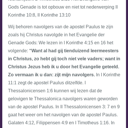
Gods Genade is tot opbouw en niet tot nederwerping II
Korinthe 10:8, II Korinthe 13:10
Wij behoren navolgers van de apostel Paulus te zijn
zoals hij Christus navolgde in het Evangelie der
Genade Gods: We lezen in I Korinthe 4:15 en 16 het
volgende:
“Want al had gij tienduizend leermeesters
in Christus, zo hebt gij toch niet vele vaders; want in
Christus Jezus heb ik u door het Evangelie geteeld.
Zo vermaan ik u dan: zijt mijn navolgers.
In I Korinthe
11:1 zegt de apostel Paulus ditzelfde. I
Thessalonicensen 1:6 kunnen wij lezen dat de
gelovigen te Thessalonica navolgers waren geworden
van de apostel Paulus. In II Thessalonicensen 3: 7 en 9
gaat het weer om het navolgen van de apostel Paulus.
Galaten 4:12, Filippensen 4:9 en I Timotheus 1:16. In