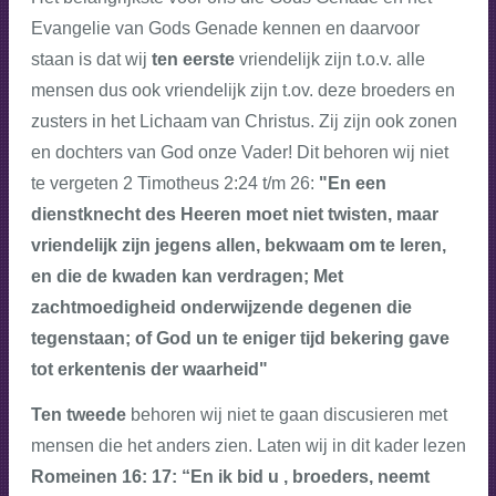
Evangelie van Gods Genade kennen en daarvoor
staan is dat wij
ten eerste
vriendelijk zijn t.o.v. alle
mensen dus ook vriendelijk zijn t.ov. deze broeders en
zusters in het Lichaam van Christus. Zij zijn ook zonen
en dochters van God onze Vader! Dit behoren wij niet
te vergeten 2 Timotheus 2:24 t/m 26:
"En een
dienstknecht des Heeren moet niet twisten, maar
vriendelijk zijn jegens allen, bekwaam om te leren,
en die de kwaden kan verdragen; Met
zachtmoedigheid onderwijzende degenen die
tegenstaan; of God un te eniger tijd bekering gave
tot erkentenis der waarheid"
Ten tweede
behoren wij niet te gaan discusieren met
mensen die het anders zien. Laten wij in dit kader lezen
Romeinen 16: 17:
“En ik bid u , broeders, neemt