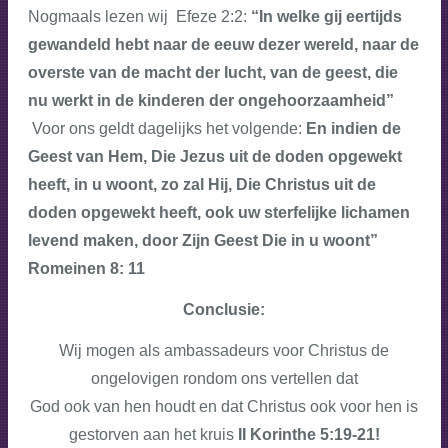
Nogmaals lezen wij Efeze 2:2:
“In welke gij eertijds
gewandeld hebt naar de eeuw dezer wereld, naar de
overste van de macht der lucht, van de geest, die
nu werkt in de kinderen der ongehoorzaamheid”
Voor ons geldt dagelijks het volgende:
En indien de
Geest van Hem, Die Jezus uit de doden opgewekt
heeft, in u woont, zo zal Hij, Die Christus uit de
doden opgewekt heeft, ook uw sterfelijke lichamen
levend maken, door Zijn Geest Die in u woont”
Romeinen 8: 11
Conclusie:
Wij mogen als ambassadeurs voor Christus de
ongelovigen rondom ons vertellen dat
God ook van hen houdt en dat Christus ook voor hen is
gestorven aan het kruis
II Korinthe 5:19-21!