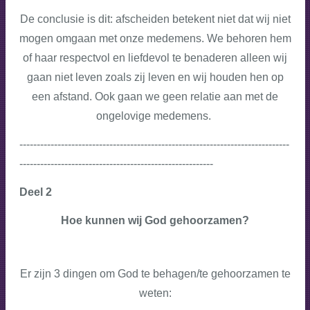
De conclusie is dit: afscheiden betekent niet dat wij niet
mogen omgaan met onze medemens. We behoren hem
of haar respectvol en liefdevol te benaderen alleen wij
gaan niet leven zoals zij leven en wij houden hen op
een afstand. Ook gaan we geen relatie aan met de
ongelovige medemens.
------------------------------------------------------------------------------
--------------------------------------------------------
Deel 2
Hoe kunnen wij God gehoorzamen?
Er zijn 3 dingen om God te behagen/te gehoorzamen te
weten: