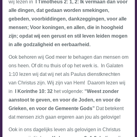
wij lezen in
I Timotheus 2: 1, 2:
Ik vermaan dan voor
alle dingen, dat gedaan worden smekingen,
gebeden, voorbiddingen, dankzeggingen, voor alle
mensen;
Voor koningen, en allen, die in hoogheid
zijn; opdat wij een gerust en stil leven leiden mogen
in alle godzaligheid en eerbaarheid.
Ook behoren wij God meer te behagen dan mensen om
ons heen. Of dit nu thuis of op het werk is. In Galaten
1:10 lezen wij dat wij net als Paulus dienstknechten
van Christus zijn. Wij zijn van Hem! Daarom lezen wij
in
I Korinthe 10: 32
het volgende:
“Weest zonder
aanstoot te geven, en voor de Joden, en voor de
Grieken, en voor de Gemeente Gods”
Dat betekent
dat mensen zich gaan ergeren aan jou als gelovige!
Ook in ons dagelijks leven als gelovigen in Christus