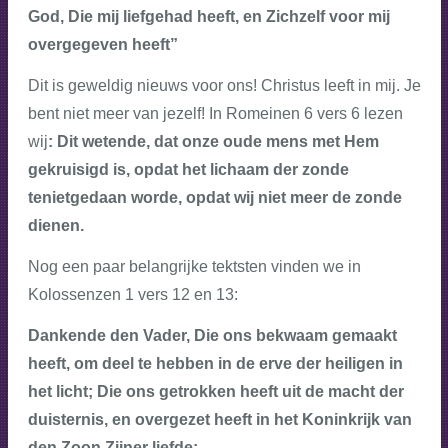
God, Die mij liefgehad heeft, en Zichzelf voor mij
overgegeven heeft”
Dit is geweldig nieuws voor ons! Christus leeft in mij. Je
bent niet meer van jezelf! In Romeinen 6 vers 6 lezen
wij
: Dit wetende, dat onze oude mens met Hem
gekruisigd is, opdat het lichaam der zonde
tenietgedaan worde, opdat wij niet meer de zonde
dienen.
Nog een paar belangrijke tektsten vinden we in
Kolossenzen 1 vers 12 en 13:
Dankende den Vader, Die ons bekwaam gemaakt
heeft, om deel te hebben in de erve der heiligen in
het licht;
Die ons getrokken heeft uit de macht der
duisternis, en overgezet heeft in het Koninkrijk van
den Zoon Zijner liefde;