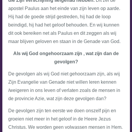
die Zijn verschijning liefgehad hebben.
Dit zei de
apostel Paulus aan het einde van zijn leven op aarde.
Hij had de goede strijd gestreden, hij had de loop
beindigd, hij had het geloof behouden. En wij kunnen
dit ook bereiken net als Paulus en dit zeggen als wij
maar blijven geloven en staan in de Genade van God.
Als wij God ongehoorzaam zijn , wat zijn dan de
gevolgen?
De gevolgen als wij God niet gehoorzaam zijn, als wij
Zijn Evangelie van Genade niet willen leren kennen
/weigeren in ons leven of verlaten zoals de mensen in
de provincie Azie, wat zijn deze gevolgen dan?
De gevolgen zijn ten eerste we doen
onszelf pijn en
groeien niet meer in het geloof in de Heere Jezus
Christus. We worden geen volwassen mensen in Hem.