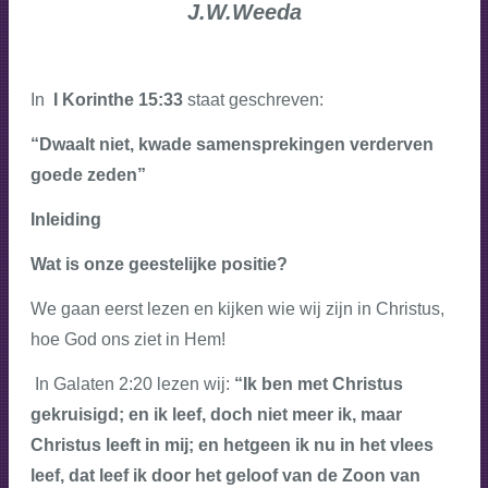
J.W.Weeda
In
I Korinthe 15:33
staat geschreven:
“Dwaalt niet, kwade samensprekingen verderven
goede zeden”
Inleiding
Wat is onze geestelijke positie?
We gaan eerst lezen en kijken wie wij zijn in Christus,
hoe God ons ziet in Hem!
In Galaten 2:20 lezen wij:
“Ik ben met Christus
gekruisigd; en ik leef, doch niet meer ik, maar
Christus leeft in mij; en hetgeen ik nu in het vlees
leef, dat leef ik door het geloof van de Zoon van