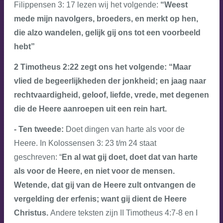
Filippensen 3: 17 lezen wij het volgende:
“Weest
mede mijn navolgers, broeders, en merkt op hen,
die alzo wandelen, gelijk gij ons tot een voorbeeld
hebt”
2 Timotheus 2:22 zegt ons het volgende: “Maar
vlied de begeerlijkheden der jonkheid; en jaag naar
rechtvaardigheid, geloof, liefde, vrede, met degenen
die de Heere aanroepen uit een rein hart.
- Ten tweede:
Doet dingen van harte als voor de
Heere. In Kolossensen 3: 23 t/m 24 staat
geschreven:
“
En al wat gij doet, doet dat van harte
als voor de Heere, en niet voor de mensen.
Wetende, dat gij van de Heere zult ontvangen de
vergelding der erfenis; want gij dient de Heere
Christus.
Andere teksten zijn II Timotheus 4:7-8 en I