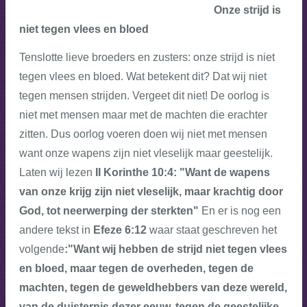
Onze strijd is
niet tegen vlees en bloed
Tenslotte lieve broeders en zusters: onze strijd is niet
tegen vlees en bloed. Wat betekent dit? Dat wij niet
tegen mensen strijden. Vergeet dit niet! De oorlog is
niet met mensen maar met de machten die erachter
zitten.
Dus oorlog voeren doen wij niet met mensen
want onze wapens zijn niet vleselijk maar geestelijk.
Laten wij lezen
II Korinthe 10:4: "Want de wapens
van onze krijg zijn niet vleselijk, maar krachtig door
God, tot neerwerping der sterkten"
En er is nog een
andere tekst in
Efeze 6:12
waar staat geschreven het
volgende
:"Want wij hebben de strijd niet tegen vlees
en bloed, maar tegen de overheden, tegen de
machten, tegen de geweldhebbers van deze wereld,
van de duisternis dezer eeuw, tegen de geestelijke