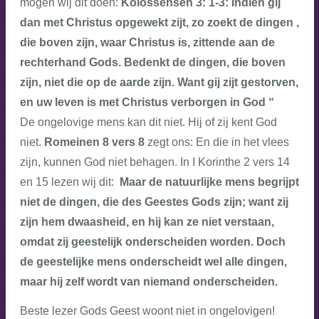
mogen wij dit doen:
Kolossensen 3: 1-3: Indien gij
dan met Christus opgewekt zijt, zo zoekt de dingen ,
die boven zijn, waar Christus is, zittende aan de
rechterhand Gods. Bedenkt de dingen, die boven
zijn, niet die op de aarde zijn. Want gij zijt gestorven,
en uw leven is met Christus verborgen in God “
De ongelovige mens kan dit niet. Hij of zij kent God
niet.
Romeinen 8 vers 8
zegt ons: En die in het vlees
zijn, kunnen God niet behagen. In I Korinthe 2 vers 14
en 15 lezen wij dit:
Maar de natuurlijke mens begrijpt
niet de dingen, die des Geestes Gods zijn; want zij
zijn hem dwaasheid, en hij kan ze niet verstaan,
omdat zij geestelijk onderscheiden worden.
Doch
de geestelijke mens onderscheidt wel alle dingen,
maar hij zelf wordt van niemand onderscheiden.
Beste lezer Gods Geest woont niet in ongelovigen!