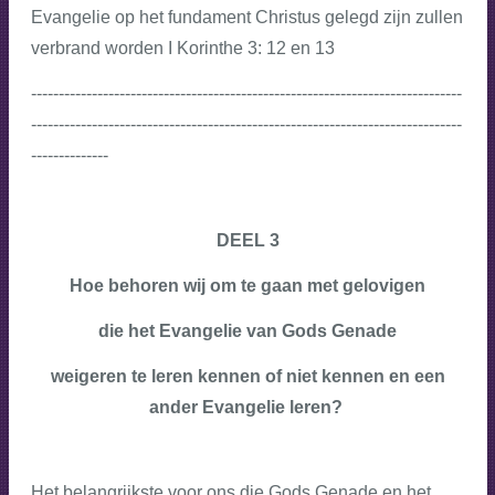
Evangelie op het fundament Christus gelegd zijn zullen
verbrand worden I Korinthe 3: 12 en 13
------------------------------------------------------------------------------
------------------------------------------------------------------------------
--------------
DEEL 3
Hoe behoren wij om te gaan met gelovigen
die het Evangelie van Gods Genade
weigeren te leren kennen of niet kennen en een
ander Evangelie leren?
Het belangrijkste voor ons die Gods Genade en het