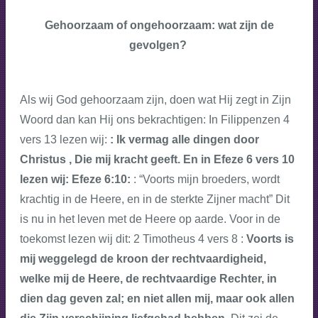
Gehoorzaam of ongehoorzaam: wat zijn de
gevolgen?
Als wij God gehoorzaam zijn, doen wat Hij zegt in Zijn
Woord dan kan Hij ons bekrachtigen: In Filippenzen 4
vers 13 lezen wij:
: Ik vermag alle dingen door
Christus , Die mij kracht geeft. En in Efeze 6 vers 10
lezen wij: E
feze 6:10:
: “Voorts mijn broeders, wordt
krachtig in de Heere, en in de sterkte Zijner macht” Dit
is nu in het leven met de Heere op aarde. Voor in de
toekomst lezen wij dit:
2 Timotheus 4 vers 8 :
Voorts is
mij weggelegd de kroon der rechtvaardigheid,
welke mij de Heere, de rechtvaardige Rechter, in
dien dag geven zal; en niet allen mij, maar ook allen