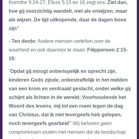
Korinthe 9:24-27. Efeze 5:15 en 16 zegt ons:
Ziet dan,
hoe gij voorzichtig wandelt, niet als onwijzen, maar
als wijzen. De tijd uitkopende, daar de dagen boos
zijn”
- Ten derde:
Andere mensen vertellen over de
waarheid en ook daarvoor te staan:
Filippensen 2:15-
16:
“
Opdat gij moogt onberispelijk en oprecht zijn,
kinderen Gods zijnde, onbestraffelijk in het midden
van een krom en verdraaid geslacht, onder welke gij
schijnt als lichten in de wereld; Voorhoudende het
Woord des levens, mij tot een roem tegen de dag
van Christus, dat ik niet tevergeefs heb gelopen,
noch tevergeefs gearbeid”
Wij behoren geen
compromissen sluiten met mensen die de boodschap