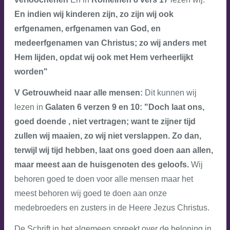
En indien wij kinderen zijn, zo zijn wij ook
erfgenamen, erfgenamen van God, en
medeerfgenamen van Christus; zo wij anders met
Hem lijden, opdat wij ook met Hem verheerlijkt
worden"
V Getrouwheid naar alle mensen:
Dit kunnen wij
lezen in
Galaten 6 verzen 9 en 10: "Doch laat ons,
goed doende , niet vertragen; want te zijner tijd
zullen wij maaien, zo wij niet verslappen. Zo dan,
terwijl wij tijd hebben, laat ons goed doen aan allen,
maar meest aan de huisgenoten des geloofs.
Wij
behoren goed te doen voor alle mensen maar het
meest behoren wij goed te doen aan onze
medebroeders en zusters in de Heere Jezus Christus.
De Schrift in het algemeen spreekt over de beloning in