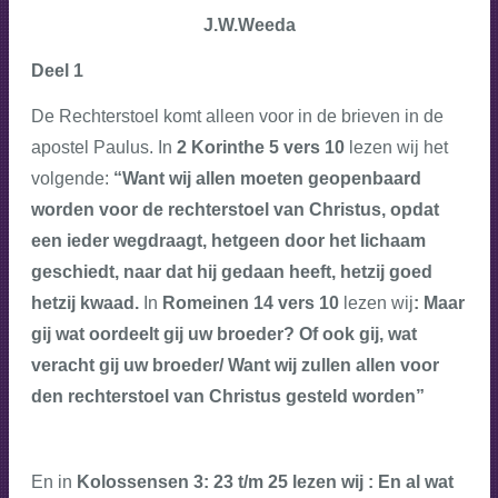
J.W.Weeda
Deel 1
De Rechterstoel komt alleen voor in de brieven in de
apostel Paulus. In
2 Korinthe 5 vers 10
lezen wij het
volgende:
“Want wij allen moeten geopenbaard
worden voor de rechterstoel van Christus, opdat
een ieder wegdraagt, hetgeen door het lichaam
geschiedt, naar dat hij gedaan heeft, hetzij goed
hetzij kwaad.
In
Romeinen 14 vers 10
lezen wij
: Maar
gij wat oordeelt gij uw broeder? Of ook gij, wat
veracht gij uw broeder/ Want wij zullen allen voor
den rechterstoel van Christus gesteld worden”
En in
Kolossensen 3: 23 t/m 25 lezen wij : En al wat