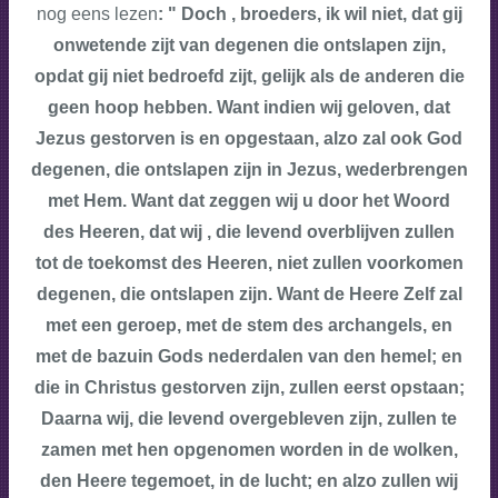
nog eens lezen
: " Doch , broeders, ik wil niet, dat gij
onwetende zijt van degenen die ontslapen zijn,
opdat gij niet bedroefd zijt, gelijk als de anderen die
geen hoop hebben. Want indien wij geloven, dat
Jezus gestorven is en opgestaan, alzo zal ook God
degenen, die ontslapen zijn in Jezus, wederbrengen
met Hem. Want dat zeggen wij u door het Woord
des Heeren, dat wij , die levend overblijven zullen
tot de toekomst des Heeren, niet zullen voorkomen
degenen, die ontslapen zijn. Want de Heere Zelf zal
met een geroep, met de stem des archangels, en
met de bazuin Gods nederdalen van den hemel; en
die in Christus gestorven zijn, zullen eerst opstaan;
Daarna wij, die levend overgebleven zijn, zullen te
zamen met hen opgenomen worden in de wolken,
den Heere tegemoet, in de lucht; en alzo zullen wij