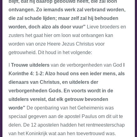
blijft, dat hij daarop gebouwd heeft, die zal loon
ontvangen. Zo iemands werk zal verbrand worden,
die zal schade lijden; maar zelf zal hij behouden
worden, doch alzo als door vuur"
Lieve broeders en
zusters het gaat hier om loon wat ontvangen kan
worden van onze Heere Jezus Christus voor
getrouwheid. Dit houd in het volgende:
I
Trouwe uitdelers
van de verborgenheden van God
I
Korinthe 4: 1-2: Alzo houd ons een ieder mens, als
dienaars van Christus, en uitdelers der
verborgenheden Gods. En voorts wordt in de
uitdelers vereist, dat elk getrouw bevonden
worde"
De openbaring van het Geheimenis was
speciaal gegeven aan de apostel Paulus om dit uit te
delen. De 12 apostelen hadden het rentmeesterschap
van het Koninkrijk wat aan hen toevertrouwd was.