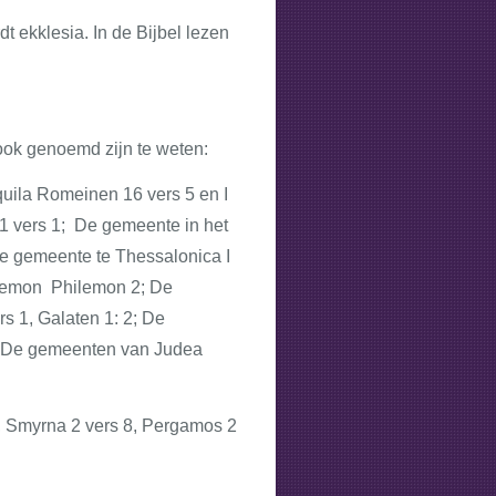
 ekklesia. In de Bijbel lezen
ook genoemd zijn te weten:
uila Romeinen 16 vers 5 en I
 1 vers 1; De gemeente in het
e gemeente te Thessalonica I
ilemon Philemon 2; De
 1, Galaten 1: 2; De
1; De gemeenten van Judea
, Smyrna 2 vers 8, Pergamos 2