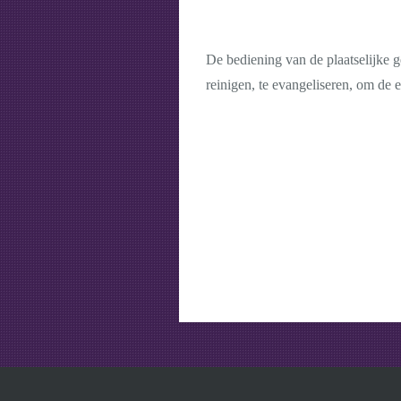
De bediening van de plaatselijke g
reinigen, te evangeliseren, om de