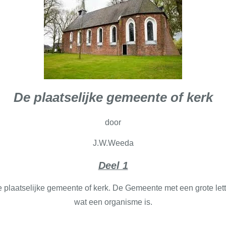
De plaatselijke gemeente of kerk
door
J.W.Weeda
Deel 1
e plaatselijke gemeente of kerk. De Gemeente met een grote let
wat een organisme is.