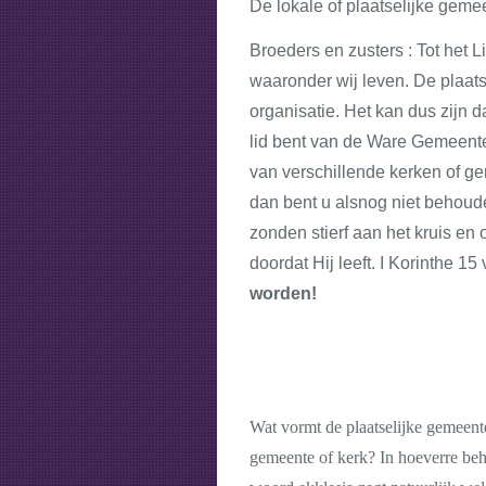
De lokale of plaatselijke geme
Broeders en zusters : Tot het
waaronder wij leven. De plaat
organisatie. Het kan dus zijn d
lid bent van de Ware Gemeente,
van verschillende kerken of g
dan bent u alsnog niet behoud
zonden stierf aan het kruis e
doordat Hij leeft. I Korinthe 1
worden!
Wat vormt de plaatselijke gemeente
gemeente of kerk? In hoeverre beho