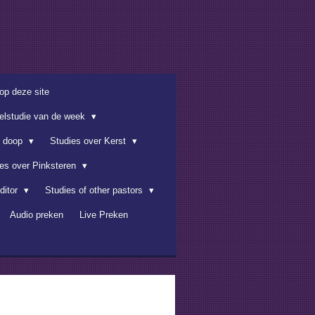
op deze site
belstudie van de week
e doop
Studies over Kerst
ies over Pinksteren
ditor
Studies of other pastors
Audio preken
Live Preken