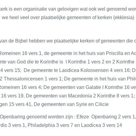
kerk is een organisatie van gelovigen wat ook wel genoemd wordt
we heel veel over plaatselijke gemeenten of kerken (ekklesia)
van de Bijbel hebben we plaatselijke kerken of gemeenten die 
einen 16 vers 1, de gemeente in het huis van Priscilla en Aq
te van God die te Korinthe is I Korinthe 1 vers 2 en 2 Korinthe
4 vers 15; De gemeente te Laodicea Kolossensen 4 vers 16; D
 2 Thessalonicensen 1 vers 1; De gemeente in het huis van Ph
einen 16 vers 4; De gemeenten van Galatie I Korinthe 16 vers
e 16 vers 19, De gemeenten van Macedonia 2 Korinthe 8 vers 
gen 15 vers 41, De gemeenten van Syrie en Cilicie
 Openbaring genoemd worden zijn : Efeze Openbaring 2 vers 1
rdis 3 vers 1, Philadelphia 3 vers 7 en Laodicea 3 vers 14