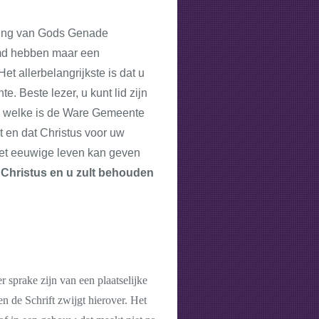
eling van Gods Genade
emd hebben maar een
et allerbelangrijkste is dat u
 Beste lezer, u kunt lid zijn
us welke is de Ware Gemeente
 en dat Christus voor uw
het eeuwige leven kan geven
 Christus en u zult behouden
 sprake zijn van een plaatselijke
n de Schrift zwijgt hierover. Het