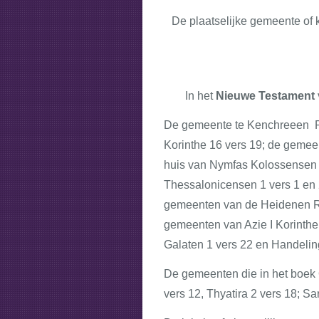
De plaatselijke gemeente of 
In het
Nieuwe Testament
De gemeente te Kenchreeen Rom
Korinthe 16 vers 19; de gemeen
huis van Nymfas Kolossensen 
Thessalonicensen 1 vers 1 en
gemeenten van de Heidenen Rom
gemeenten van Azie I Korinth
Galaten 1 vers 22 en Handelin
De gemeenten die in het boek
vers 12, Thyatira 2 vers 18; Sa