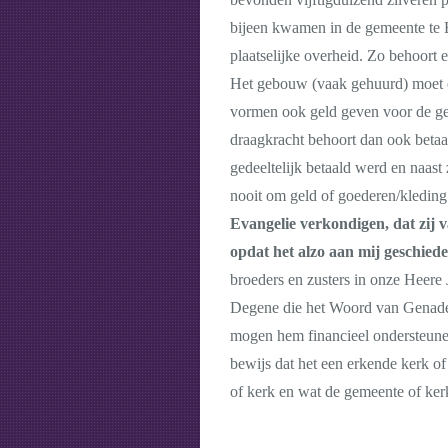
bijeen kwamen in de gemeente te Ef
plaatselijke overheid. Zo behoort 
Het gebouw (vaak gehuurd) moet oo
vormen ook geld geven voor de gem
draagkracht behoort dan ook betaal
gedeeltelijk betaald werd en naast
nooit om geld of goederen/kleding.
Evangelie verkondigen, dat zij v
opdat het alzo aan mij geschied
broeders en zusters in onze Heere 
Degene die het Woord van Genade 
mogen hem financieel ondersteunen. 
bewijs dat het een erkende kerk of 
of kerk en wat de gemeente of kerk