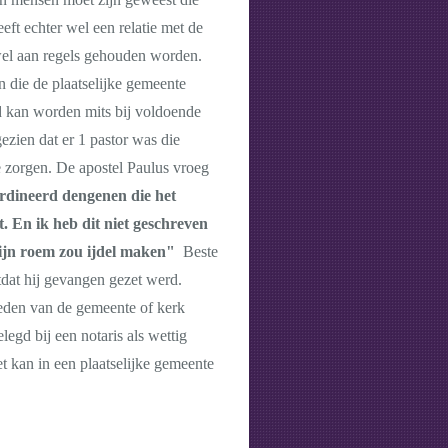
ft echter wel een relatie met de
r wel aan regels gehouden worden.
 die de plaatselijke gemeente
d kan worden mits bij voldoende
ezien dat er 1 pastor was die
e zorgen. De apostel Paulus vroeg
ordineerd dengenen die het
. En ik heb dit niet geschreven
 mijn roem zou ijdel maken"
Beste
tdat hij gevangen gezet werd.
eden van de gemeente of kerk
egd bij een notaris als wettig
et kan in een plaatselijke gemeente