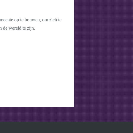
gemeente op te bouwen, om zich te
 de wereld te zijn.