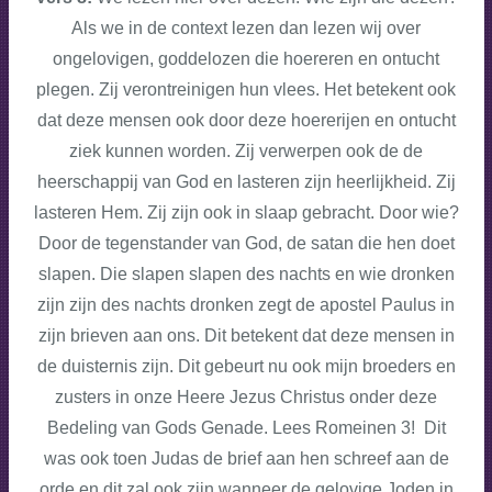
Als we in de context lezen dan lezen wij over
ongelovigen, goddelozen die hoereren en ontucht
plegen. Zij verontreinigen hun vlees. Het betekent ook
dat deze mensen ook door deze hoererijen en ontucht
ziek kunnen worden. Zij verwerpen ook de de
heerschappij van God en lasteren zijn heerlijkheid. Zij
lasteren Hem. Zij zijn ook in slaap gebracht. Door wie?
Door de tegenstander van God, de satan die hen doet
slapen. Die slapen slapen des nachts en wie dronken
zijn zijn des nachts dronken zegt de apostel Paulus in
zijn brieven aan ons. Dit betekent dat deze mensen in
de duisternis zijn. Dit gebeurt nu ook mijn broeders en
zusters in onze Heere Jezus Christus onder deze
Bedeling van Gods Genade. Lees Romeinen 3! Dit
was ook toen Judas de brief aan hen schreef aan de
orde en dit zal ook zijn wanneer de gelovige Joden in