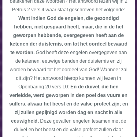
betekenen deze woorden? Het antwoord lezen wij in 2
Petrus 2 vers 4 waar staat geschreven het volgende:
Want indien God de engelen, die gezondigd
hebben, niet gespaard heeft, maar, die in de hel
geworpen hebbende, overgegeven heeft aan de
ketenen der duisternis, om tot het oordeel bewaard
te worden.
God heeft deze engelen overgegeven aan
de ketenen, eeuwige banden der duisternis en zij
worden bewaard tot het oordeel van God! Wanneer zal
dit zijn? Het antwoord hierop kunnen wij lezen in
Openbaring 20 vers 10:
En de duivel, die hen
verleidde, werd geworpen in den poel des vuurs en
sulfers, alwaar het beest en de valse profeet zijn; en
zij zullen gepijnigd worden dag en nacht in alle
eeuwigheid.
Deze gevallen engelen tesamen met de
duivel en het beest en de valse profeet zullen daar