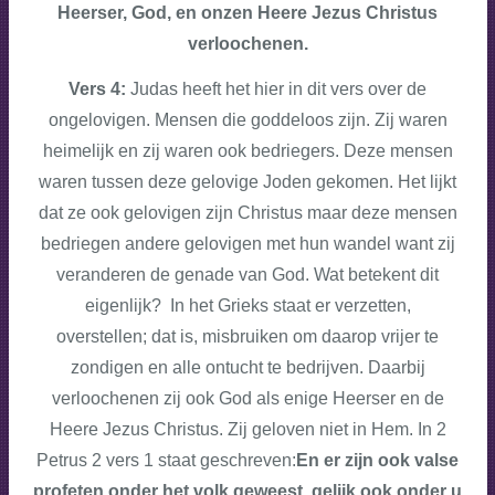
Heerser, God, en onzen Heere Jezus Christus
verloochenen.
Vers 4:
Judas heeft het hier in dit vers over de
ongelovigen. Mensen die goddeloos zijn. Zij waren
heimelijk en zij waren ook bedriegers. Deze mensen
waren tussen deze gelovige Joden gekomen. Het lijkt
dat ze ook gelovigen zijn Christus maar deze mensen
bedriegen andere gelovigen met hun wandel want zij
veranderen de genade van God. Wat betekent dit
eigenlijk? In het Grieks staat er
verzetten,
overstellen;
dat is, misbruiken om daarop vrijer te
zondigen en alle ontucht te bedrijven. Daarbij
verloochenen zij ook God als enige Heerser en de
Heere Jezus Christus. Zij geloven niet in Hem. In 2
Petrus 2 vers 1 staat geschreven:
En er zijn ook valse
profeten onder het volk geweest, gelijk ook onder u