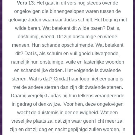
Vers 13:
Het gaat in dit vers nog steeds over de
ongelovigen die binnengeslopen waren tussen de
gelovige Joden waarnaar Judas schrijft. Het beging met
wilde baren. Wat betekent dit wilde baren? Dat is,
onstuimig, wreed. Dit zijn onstuimige en wrede
mensen. Hun schande opschuimende. Wat betekent
dit? Dat is, als schuim en vuiligheid uitwerpende,
namelijk hun onstuimige, vuile en lasterlijke woorden
en schandelijke daden. Het volgende is dwalende
sterren. Wat is dat? Omdat haar loop niet eenparig is
met de andere sterren dan zijn dit dwalende sterren.
Daarbij vergelijkt Judas hij hun telkens veranderende
in gedrag of denkwijze. Voor hen, deze ongelovigen
wacht de duisternis in der eeuwigheid. Wat een
vreselijke plaats zal dat zijn waar geen licht meer zal
zijn en dat zij dag en nacht gepijnigd zullen worden. In