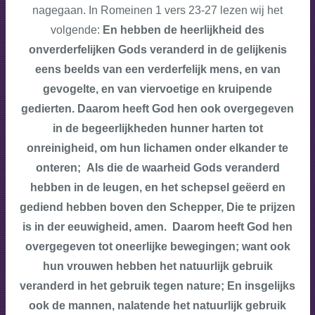
nagegaan. In Romeinen 1 vers 23-27 lezen wij het
volgende:
En hebben de heerlijkheid des
onverderfelijken Gods veranderd in de gelijkenis
eens beelds van een verderfelijk mens, en van
gevogelte, en van viervoetige en kruipende
gedierten.
Daarom heeft God hen ook overgegeven
in de begeerlijkheden hunner harten tot
onreinigheid, om hun lichamen onder elkander te
onteren; Als die de waarheid Gods veranderd
hebben in de leugen, en het schepsel geëerd en
gediend hebben boven den Schepper, Die te prijzen
is in der eeuwigheid, amen. Daarom heeft God hen
overgegeven tot oneerlijke bewegingen; want ook
hun vrouwen hebben het natuurlijk gebruik
veranderd in het gebruik tegen nature; En insgelijks
ook de mannen, nalatende het natuurlijk gebruik