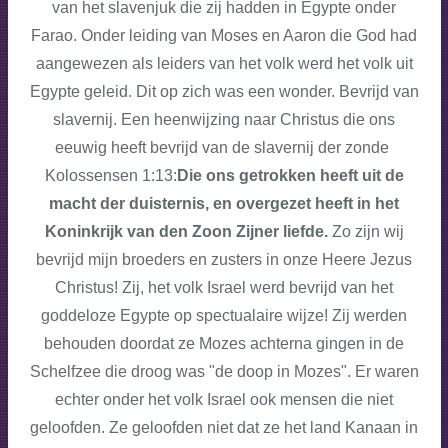
van het slavenjuk die zij hadden in Egypte onder
Farao. Onder leiding van Moses en Aaron die God had
aangewezen als leiders van het volk werd het volk uit
Egypte geleid. Dit op zich was een wonder. Bevrijd van
slavernij. Een heenwijzing naar Christus die ons
eeuwig heeft bevrijd van de slavernij der zonde
Kolossensen 1:13:
Die ons getrokken heeft uit de
macht der duisternis, en overgezet heeft in het
Koninkrijk van den Zoon Zijner liefde.
Zo zijn wij
bevrijd mijn broeders en zusters in onze Heere Jezus
Christus! Zij, het volk Israel werd bevrijd van het
goddeloze Egypte op spectualaire wijze! Zij werden
behouden doordat ze Mozes achterna gingen in de
Schelfzee die droog was "de doop in Mozes". Er waren
echter onder het volk Israel ook mensen die niet
geloofden. Ze geloofden niet dat ze het land Kanaan in