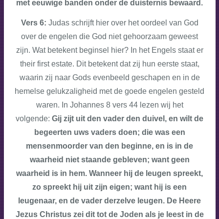
met eeuwige banden onder de duisternis bewaard.
Vers 6:
Judas schrijft hier over het oordeel van God
over de engelen die God niet gehoorzaam geweest
zijn. Wat betekent beginsel hier? In het Engels staat er
their first estate. Dit betekent dat zij hun eerste staat,
waarin zij naar Gods evenbeeld geschapen en in de
hemelse gelukzaligheid met de goede engelen gesteld
waren. In Johannes 8 vers 44 lezen wij het
volgende:
Gij zijt uit den vader den duivel, en wilt de
begeerten uws vaders doen; die was een
mensenmoorder van den beginne, en is in de
waarheid niet staande gebleven; want geen
waarheid is in hem. Wanneer hij de leugen spreekt,
zo spreekt hij uit zijn eigen; want hij is een
leugenaar, en de vader derzelve leugen.
De Heere
Jezus Christus zei dit tot de Joden als je leest in de