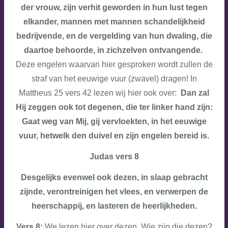
der vrouw, zijn verhit geworden in hun lust tegen
elkander, mannen met mannen schandelijkheid
bedrijvende, en de vergelding van hun dwaling, die
daartoe behoorde, in zichzelven ontvangende.
Deze engelen waarvan hier gesproken wordt zullen de
straf van het eeuwige vuur (zwavel) dragen! In
Mattheus 25 vers 42 lezen wij hier ook over:
Dan zal
Hij zeggen ook tot degenen, die ter linker hand zijn:
Gaat weg van Mij, gij vervloekten, in het eeuwige
vuur, hetwelk den duivel en zijn engelen bereid is.
Judas vers 8
Desgelijks evenwel ook dezen, in slaap gebracht
zijnde, verontreinigen het vlees, en verwerpen de
heerschappij, en lasteren de heerlijkheden.
Vers 8:
We lezen hier over dezen. Wie zijn die dezen?