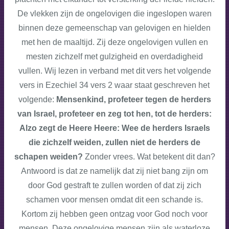
De vlekken zijn de ongelovigen die ingeslopen waren
binnen deze gemeenschap van gelovigen en hielden
met hen de maaltijd. Zij deze ongelovigen vullen en
mesten zichzelf met gulzigheid en overdadigheid
vullen. Wij lezen in verband met dit vers het volgende
vers in Ezechiel 34 vers 2 waar staat geschreven het
volgende:
Mensenkind, profeteer tegen de herders
van Israel, profeteer en zeg tot hen, tot de herders:
Alzo zegt de Heere Heere: Wee de herders Israels
die zichzelf weiden, zullen niet de herders de
schapen weiden?
Zonder vrees. Wat betekent dit dan?
Antwoord is dat ze namelijk dat zij niet bang zijn om
door God gestraft te zullen worden of dat zij zich
schamen voor mensen omdat dit een schande is.
Kortom zij hebben geen ontzag voor God noch voor
mensen. Deze ongelovige mensen zijn als waterloze