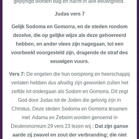
gepijnigd worden dag en nacht in alle eeuwigheid.
Judas vers 7
Gelijk Sodoma en Gomorra, en de steden rondom
dezelve, die op gelijke wijze als deze gehoereerd
hebben, en ander vlees zijn nagegaan, tot een
voorbeeld voorgesteld zijn, dragende de straf des
eeuwigen vuurs.
Vers 7:
De engelen die hun oorsprong en heerschappij
verlaten hebben dus afvallig zijn geworden zullen het
zelfde lot ondergaan als Sodom en Gomorra. Dit zegt
God door Judas tot de Joden die gelovig zijn in
Christus. Deze steden Sodoma en Gomorra tesamen
met Adama en Zeboim worden genoemd in
Deuteronomium 29 vers 23 lezen wij :
Dat zijn ganse
aarde zij zwavel en zout der verbranding; die niet