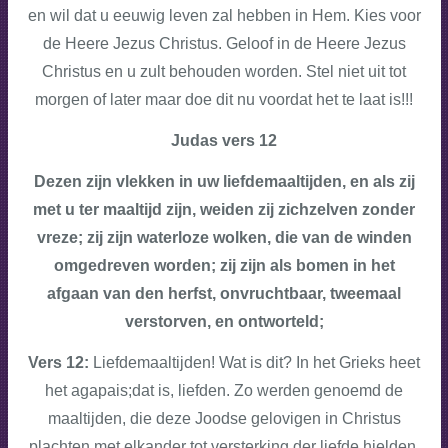
en wil dat u eeuwig leven zal hebben in Hem. Kies voor
de Heere Jezus Christus. Geloof in de Heere Jezus
Christus en u zult behouden worden. Stel niet uit tot
morgen of later maar doe dit nu voordat het te laat is!!!
Judas vers 12
Dezen zijn vlekken in uw liefdemaaltijden, en als zij
met u ter maaltijd zijn, weiden zij zichzelven zonder
vreze; zij zijn waterloze wolken, die van de winden
omgedreven worden; zij zijn als bomen in het
afgaan van den herfst, onvruchtbaar, tweemaal
verstorven, en ontworteld;
Vers 12:
Liefdemaaltijden! Wat is dit? In het Grieks heet
het
agapais;
dat is, liefden. Zo werden genoemd de
maaltijden, die deze Joodse gelovigen in Christus
plachten met elkander tot versterking der liefde hielden.