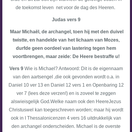
de toekomst leven net voor de dag des Heeren.
Judas vers 9
Maar Michaël, de archangel, toen hij met den duivel
twistte, en handelde van het lichaam van Mozes,
durfde geen oordeel van lastering tegen hem
voortbrengen, maar zeide: De Heere bestraffe u!
Vers 9
Wie is Michael? Antwoord: Dit is de eigennaam
van den aartsengel ,die ook gevonden wordt o.a. in
Daniel 10 ver 13 en Daniel 12 vers 1 en Openbaring 12
ver 7 (lees deze verzen!) en is zoveel te zeggen
als
wie
is
gelijk God.
Welke naam ook den Heere
Jezus
Christus
wel kan toegeschreven worden; maar hij wordt
ook in I Thessalonicenzen 4 vers 16 uitdrukkelijk van
den archangel onderscheiden. Michael is de overste