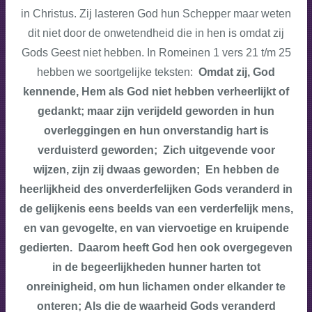
in Christus. Zij lasteren God hun Schepper maar weten
dit niet door de onwetendheid die in hen is omdat zij
Gods Geest niet hebben. In Romeinen 1 vers 21 t/m 25
hebben we soortgelijke teksten:
Omdat zij, God
kennende, Hem als God niet hebben verheerlijkt of
gedankt; maar zijn verijdeld geworden in hun
overleggingen en hun onverstandig hart is
verduisterd geworden;
Zich uitgevende voor
wijzen, zijn zij dwaas geworden; En hebben de
heerlijkheid des onverderfelijken Gods veranderd in
de gelijkenis eens beelds van een verderfelijk mens,
en van gevogelte, en van viervoetige en kruipende
gedierten. Daarom heeft God hen ook overgegeven
in de begeerlijkheden hunner harten tot
onreinigheid, om hun lichamen onder elkander te
onteren; Als die de waarheid Gods veranderd