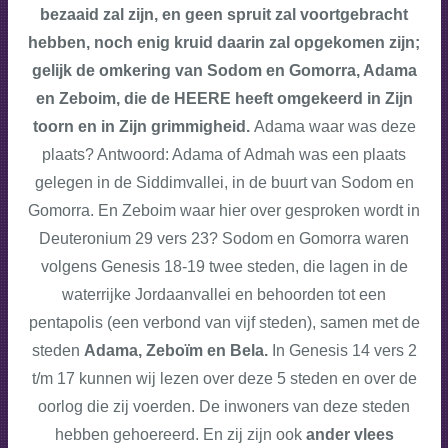
bezaaid zal zijn, en geen spruit zal voortgebracht
hebben, noch enig kruid daarin zal opgekomen zijn;
gelijk de omkering van Sodom en Gomorra, Adama
en Zeboim, die de HEERE heeft omgekeerd in Zijn
toorn en in Zijn grimmigheid.
Adama waar was deze
plaats? Antwoord: Adama of Admah was een plaats
gelegen in de Siddimvallei, in de buurt van Sodom en
Gomorra. En Zeboim waar hier over gesproken wordt in
Deuteronium 29 vers 23? Sodom en Gomorra waren
volgens Genesis 18-19 twee steden, die lagen in de
waterrijke Jordaanvallei en behoorden tot een
pentapolis (een verbond van vijf steden), samen met de
steden
Adama, Zeboïm en Bela.
In Genesis 14 vers 2
t/m 17 kunnen wij lezen over deze 5 steden en over de
oorlog die zij voerden. De inwoners van deze steden
hebben gehoereerd. En zij zijn ook
ander vlees