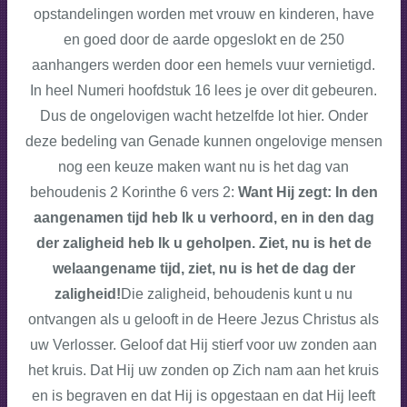
opstandelingen worden met vrouw en kinderen
, have
en goed door de aarde opgeslokt en de 250
aanhangers werden door een hemels vuur vernietigd.
In heel Numeri hoofdstuk 16 lees je over dit gebeuren.
Dus de ongelovigen wacht hetzelfde lot hier. Onder
deze bedeling van Genade kunnen ongelovige mensen
nog een keuze maken want nu is het dag van
behoudenis 2 Korinthe 6 vers 2:
Want Hij zegt: In den
aangenamen tijd heb Ik u verhoord, en in den dag
der zaligheid heb Ik u geholpen. Ziet, nu is het de
welaangename tijd, ziet, nu is het de dag der
zaligheid!
Die zaligheid, behoudenis kunt u nu
ontvangen als u gelooft in de Heere Jezus Christus als
uw Verlosser. Geloof dat Hij stierf voor uw zonden aan
het kruis. Dat Hij uw zonden op Zich nam aan het kruis
en is begraven en dat Hij is opgestaan en dat Hij leeft