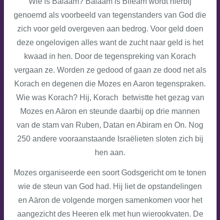
Wie is Balaam? Balaam is Bileam wordt hierbij
genoemd als voorbeeld van tegenstanders van God die
zich voor geld overgeven aan bedrog. Voor geld doen
deze ongelovigen alles want de zucht naar geld is het
kwaad in hen. Door de tegenspreking van Korach
vergaan ze. Worden ze gedood of gaan ze dood net als
Korach en degenen die Mozes en Aaron tegenspraken.
Wie was Korach? Hij, Korach betwistte het gezag van
Mozes en Aäron en steunde daarbij op drie mannen
van de stam van Ruben, Datan en Abiram en On. Nog
250 andere vooraanstaande Israëlieten sloten zich bij
hen aan.
Mozes organiseerde een soort Godsgericht om te tonen
wie de steun van God had. Hij liet de opstandelingen
en Aäron de volgende morgen samenkomen voor het
aangezicht des Heeren elk met hun wierookvaten. De