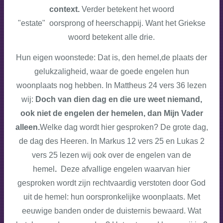
context.
Verder betekent het woord
"estate"
oorsprong
of
heerschappij.
Want het Griekse
woord betekent alle drie.
Hun eigen woonstede: Dat is, den hemel,de plaats der
gelukzaligheid, waar de goede engelen hun
woonplaats nog hebben. In Mattheus 24 vers 36 lezen
wij:
Doch van dien dag en die ure weet niemand,
ook niet de engelen der hemelen, dan Mijn Vader
alleen.
Welke dag wordt hier gesproken? De grote dag,
de dag des Heeren. In Markus 12 vers 25 en Lukas 2
vers 25 lezen wij ook over de engelen van de
hemel
.
Deze afvallige engelen waarvan hier
gesproken wordt zijn rechtvaardig verstoten door God
uit de hemel: hun oorspronkelijke woonplaats. Met
eeuwige banden onder de duisternis bewaard. Wat