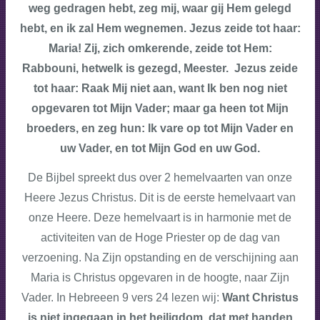
weg gedragen hebt, zeg mij, waar gij Hem gelegd
hebt, en ik zal Hem wegnemen. Jezus zeide tot haar:
Maria! Zij, zich omkerende, zeide tot Hem:
Rabbouni, hetwelk is gezegd, Meester. Jezus zeide
tot haar: Raak Mij niet aan, want Ik ben nog niet
opgevaren tot Mijn Vader; maar ga heen tot Mijn
broeders, en zeg hun: Ik vare op tot Mijn Vader en
uw Vader, en tot Mijn God en uw God.
De Bijbel spreekt dus over 2 hemelvaarten van onze
Heere Jezus Christus. Dit is de eerste hemelvaart van
onze Heere. Deze hemelvaart is in harmonie met de
activiteiten van de Hoge Priester op de dag van
verzoening. Na Zijn opstanding en de verschijning aan
Maria is Christus opgevaren in de hoogte, naar Zijn
Vader. In Hebreeen 9 vers 24 lezen wij:
Want Christus
is niet ingegaan in het heiligdom, dat met handen