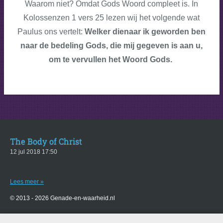
Waarom niet? Omdat Gods Woord compleet is. In
Kolossenzen 1 vers 25 lezen wij het volgende wat
Paulus ons vertelt:
Welker dienaar ik geworden ben
naar de bedeling Gods, die mij gegeven is aan u,
om te vervullen het Woord Gods.
The Body of Christ
12 jul 2018
17:50
Lees meer »
© 2013 - 2026 Genade-en-waarheid.nl