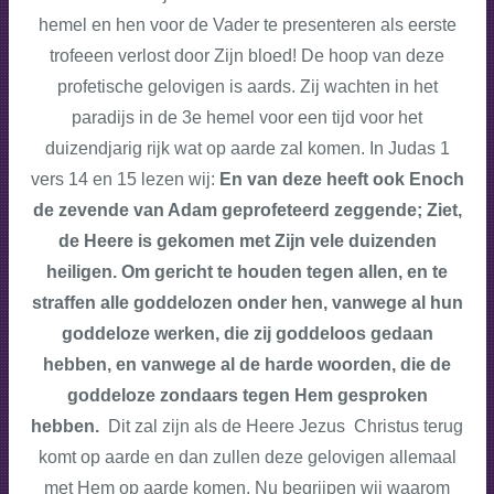
hemel en hen voor de Vader te presenteren als eerste
trofeeen verlost door Zijn bloed! De hoop van deze
profetische gelovigen is aards. Zij wachten in het
paradijs in de 3e hemel voor een tijd voor het
duizendjarig rijk wat op aarde zal komen. In Judas 1
vers 14 en 15 lezen wij:
En van deze heeft ook Enoch
de zevende van Adam geprofeteerd zeggende; Ziet,
de Heere is gekomen met Zijn vele duizenden
heiligen. Om gericht te houden tegen allen, en te
straffen alle goddelozen onder hen, vanwege al hun
goddeloze werken, die zij goddeloos gedaan
hebben, en vanwege al de harde woorden, die de
goddeloze zondaars tegen Hem gesproken
hebben.
Dit zal zijn als de Heere Jezus Christus terug
komt op aarde en dan zullen deze gelovigen allemaal
met Hem op aarde komen. Nu begrijpen wij waarom