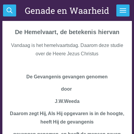
Ga
Genade en Waarheid
direct
naar
de
De Hemelvaart, de betekenis hiervan
hoofdinhoud
Vandaag is het hemelvaartsdag. Daarom deze studie
over de Heere Jezus Christus
De Gevangenis gevangen genomen
door
J.W.Weeda
Daarom zegt Hij, Als Hij opgevaren is in de hoogte,
heeft Hij de gevangenis