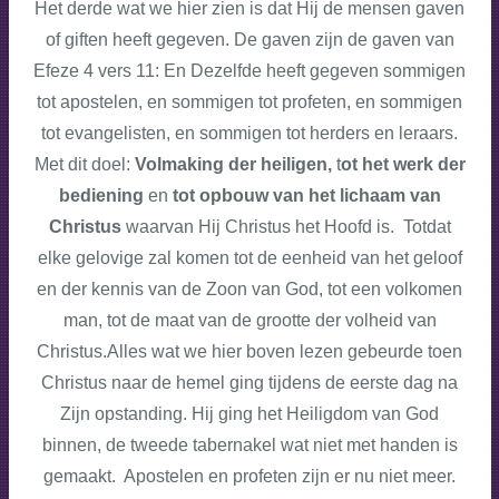
Het derde wat we hier zien is dat Hij de mensen gaven
of giften heeft gegeven. De gaven zijn de gaven van
Efeze 4 vers 11: En Dezelfde heeft gegeven sommigen
tot apostelen, en sommigen tot profeten, en sommigen
tot evangelisten, en sommigen tot herders en leraars.
Met dit doel:
Volmaking der heiligen,
t
ot het werk der
bediening
en
tot opbouw van het lichaam van
Christus
waarvan Hij Christus het Hoofd is. Totdat
elke gelovige zal komen tot de eenheid van het geloof
en der kennis van de Zoon van God, tot een volkomen
man, tot de maat van de grootte der volheid van
Christus.Alles wat we hier boven lezen gebeurde toen
Christus naar de hemel ging tijdens de eerste dag na
Zijn opstanding. Hij ging het Heiligdom van God
binnen, de tweede tabernakel wat niet met handen is
gemaakt. Apostelen en profeten zijn er nu niet meer.