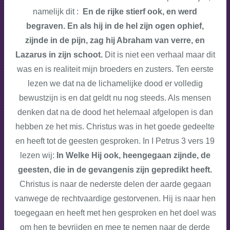
namelijk dit :
En de rijke stierf ook, en werd
begraven. En als hij in de hel zijn ogen ophief,
zijnde in de pijn, zag hij Abraham van verre, en
Lazarus in zijn schoot.
Dit is niet een verhaal maar dit
was en is realiteit mijn broeders en zusters. Ten eerste
lezen we dat na de lichamelijke dood er volledig
bewustzijn is en dat geldt nu nog steeds. Als mensen
denken dat na de dood het helemaal afgelopen is dan
hebben ze het mis. Christus was in het goede gedeelte
en heeft tot de geesten gesproken. In I Petrus 3 vers 19
lezen wij:
In Welke Hij ook, heengegaan zijnde, de
geesten, die in de gevangenis zijn gepredikt heeft.
Christus is naar de nederste delen der aarde gegaan
vanwege de rechtvaardige gestorvenen. Hij is naar hen
toegegaan en heeft met hen gesproken en het doel was
om hen te bevrijden en mee te nemen naar de derde