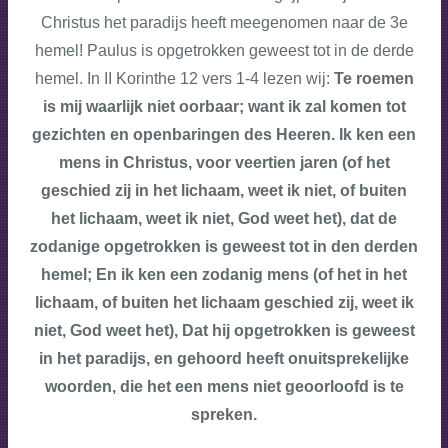
Christus het paradijs heeft meegenomen naar de 3e
hemel! Paulus is opgetrokken geweest tot in de derde
hemel. In II Korinthe 12 vers 1-4 lezen wij:
Te roemen
is mij waarlijk niet oorbaar; want ik zal komen tot
gezichten en openbaringen des Heeren. Ik ken een
mens in Christus, voor veertien jaren (of het
geschied zij in het lichaam, weet ik niet, of buiten
het lichaam, weet ik niet, God weet het), dat de
zodanige opgetrokken is geweest tot in den derden
hemel; En ik ken een zodanig mens (of het in het
lichaam, of buiten het lichaam geschied zij, weet ik
niet, God weet het), Dat hij opgetrokken is geweest
in het paradijs, en gehoord heeft onuitsprekelijke
woorden, die het een mens niet geoorloofd is te
spreken.