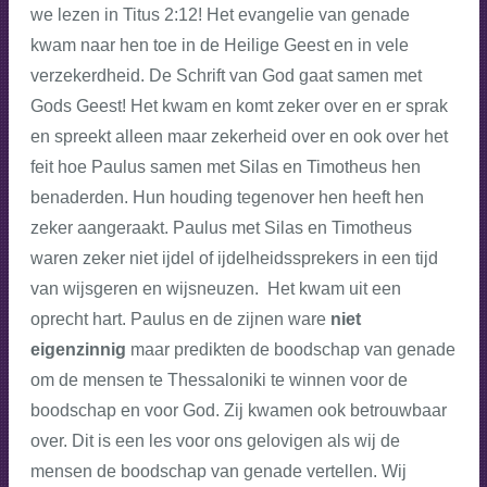
we lezen in Titus 2:12! Het evangelie van genade
kwam naar hen toe in de Heilige Geest en in vele
verzekerdheid. De Schrift van God gaat samen met
Gods Geest! Het kwam en komt zeker over en er sprak
en spreekt alleen maar zekerheid over en ook over het
feit hoe Paulus samen met Silas en Timotheus hen
benaderden. Hun houding tegenover hen heeft hen
zeker aangeraakt. Paulus met Silas en Timotheus
waren zeker niet ijdel of ijdelheidssprekers in een tijd
van wijsgeren en wijsneuzen. Het kwam uit een
oprecht hart. Paulus en de zijnen ware
niet
eigenzinnig
maar predikten de boodschap van genade
om de mensen te Thessaloniki te winnen voor de
boodschap en voor God. Zij kwamen ook betrouwbaar
over. Dit is een les voor ons gelovigen als wij de
mensen de boodschap van genade vertellen. Wij