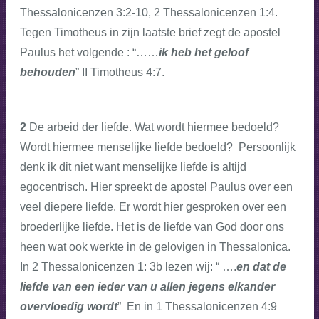
Thessalonicenzen 3:2-10, 2 Thessalonicenzen 1:4.
Tegen Timotheus in zijn laatste brief zegt de apostel
Paulus het volgende : “……
ik heb het geloof
behouden
” II Timotheus 4:7.
2
De arbeid der liefde. Wat wordt hiermee bedoeld?
Wordt hiermee menselijke liefde bedoeld? Persoonlijk
denk ik dit niet want menselijke liefde is altijd
egocentrisch. Hier spreekt de apostel Paulus over een
veel diepere liefde. Er wordt hier gesproken over een
broederlijke liefde. Het is de liefde van God door ons
heen wat ook werkte in de gelovigen in Thessalonica.
In 2 Thessalonicenzen 1: 3b lezen wij: “ ….
en dat de
liefde van een ieder van u allen jegens elkander
overvloedig wordt
” En in 1 Thessalonicenzen 4:9