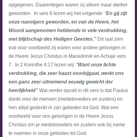
opgegeven. Daarentegen waren zij alleen maar sterker
geworden. In vers 6 lezen wij het volgende:
“
En gij zijt
onze navolgers geworden, en van de Heere, het
Woord aangenomen hebbende in vele verdrukking,
met blijdschap des Heiligen Geestes.”
Dit laat zien
wat voor voorbeeld zij waren voor andere gelovigen in
de Heere Jezus Christus in Macedonië en Achaje vers
7. In 2 Korinthe 4:17 lezen wij:
“
Want onze lichte
verdrukking, die zeer haast voorbijgaat, werkt ons
een gans zeer uitnemend eeuwig gewicht der
heerlijkheid”
Wat verder opvalt in dit vers is dat Paulus
dankt voor de mensen (medebroeders en zusters) en
hen altijd gedenkt in zijn gebeden tot God. Wat een
voorbeeld voor ons gelovigen in de Heere Jezus
Christus om je medebroeders en zusters ook bij name
te noemen in onze gebeden tot God.