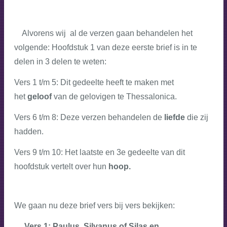
Alvorens wij al de verzen gaan behandelen het
volgende: Hoofdstuk 1 van deze eerste brief is in te
delen in 3 delen te weten:
Vers 1 t/m 5: Dit gedeelte heeft te maken met
het
geloof
van de gelovigen te Thessalonica.
Vers 6 t/m 8: Deze verzen behandelen de
liefde
die zij
hadden.
Vers 9 t/m 10: Het laatste en 3e gedeelte van dit
hoofdstuk vertelt over hun
hoop.
We gaan nu deze brief vers bij vers bekijken:
Vers 1
: Paulus, Silvanus of Silas en