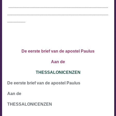
-----------------------------------------------------------------------------
------------------------------------------------------------------------------
--------------
De eerste brief van de apostel Paulus
Aan de
THESSALONICENZEN
De eerste brief van de apostel Paulus
Aan de
THESSALONICENZEN