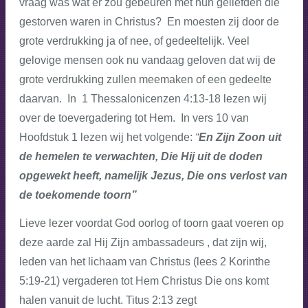
vraag was wat er zou gebeuren met hun geliefden die
gestorven waren in Christus? En moesten zij door de
grote verdrukking ja of nee, of gedeeltelijk. Veel
gelovige mensen ook nu vandaag geloven dat wij de
grote verdrukking zullen meemaken of een gedeelte
daarvan. In 1 Thessalonicenzen 4:13-18 lezen wij
over de toevergadering tot Hem. In vers 10 van
Hoofdstuk 1 lezen wij het volgende:
“
En Zijn Zoon uit
de hemelen te verwachten, Die Hij uit de doden
opgewekt heeft, namelijk Jezus, Die ons verlost van
de toekomende toorn”
Lieve lezer voordat God oorlog of toorn gaat voeren op
deze aarde zal Hij Zijn ambassadeurs , dat zijn wij,
leden van het lichaam van Christus (lees 2 Korinthe
5:19-21) vergaderen tot Hem Christus Die ons komt
halen vanuit de lucht. Titus 2:13 zegt