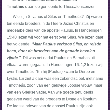
Timotheus
aan de gemeente te Thessalonicenzen.
Wie zijn Silvanus of Silas en Timotheűs? Zij waren
ten eerste broeders in de Heere Jezus Christus en
medearbeiders van de apostel Paulus. In Handelingen
15:40 lezen wij voor het eerst over Silas. We lezen daar
het volgende:
“
Maar Paulus verkoos Silas, en reisde
heen, door de broeders aan de genade bevolen
zijnde.”
Dit was net nadat Paulus en Barnabas uit
elkaar waren gegaan. In Handelingen 16: 1,2 lezen wij
over Timotheűs. “En hij (Paulus) kwam te Derbe en
Lystre. En ziet aldaar was een zeker discipel, met name
Timotheűs, zoon van een gelovige Joodse vrouw, maar
van een Griekse vader. Aan wie goede getuigenis
gegeven werd van de broeders te Lystre en Ikonium.
De laatste brieven van de apostel Paulus zijn ook