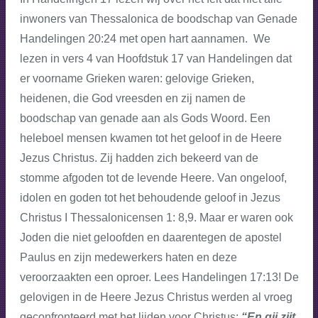
inwoners van Thessalonica de boodschap van Genade
Handelingen 20:24 met open hart aannamen. We
lezen in vers 4 van Hoofdstuk 17 van Handelingen dat
er voorname Grieken waren: gelovige Grieken,
heidenen, die God vreesden en zij namen de
boodschap van genade aan als Gods Woord. Een
heleboel mensen kwamen tot het geloof in de Heere
Jezus Christus. Zij hadden zich bekeerd van de
stomme afgoden tot de levende Heere. Van ongeloof,
idolen en goden tot het behoudende geloof in Jezus
Christus I Thessalonicensen 1: 8,9. Maar er waren ook
Joden die niet geloofden en daarentegen de apostel
Paulus en zijn medewerkers haten en deze
veroorzaakten een oproer. Lees Handelingen 17:13! De
gelovigen in de Heere Jezus Christus werden al vroeg
geconfronteerd met het lijden voor Christus:
“En gij zijt