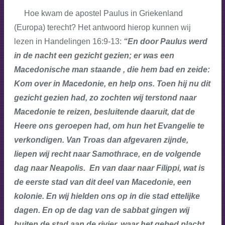
Hoe kwam de apostel Paulus in Griekenland
(Europa) terecht? Het antwoord hierop kunnen wij
lezen in Handelingen 16:9-13:
“En door Paulus werd
in de nacht een gezicht gezien; er was een
Macedonische man staande , die hem bad en zeide:
Kom over in Macedonie, en help ons. Toen hij nu dit
gezicht gezien had, zo zochten wij terstond naar
Macedonie te reizen, besluitende daaruit, dat de
Heere ons geroepen had, om hun het Evangelie te
verkondigen. Van Troas dan afgevaren zijnde,
liepen wij recht naar Samothrace, en de volgende
dag naar Neapolis. En van daar naar Filippi, wat is
de eerste stad van dit deel van Macedonie, een
kolonie. En wij hielden ons op in die stad ettelijke
dagen. En op de dag van de sabbat gingen wij
buiten de stad aan de rivier, waar het gebed placht