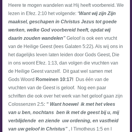
Heere te mogen wandelen wat Hij heeft voorbereid. We
lezen in Efez. 2:10 het volgende:
“
Want wij zijn Zijn
maaksel, geschapen in Christus Jezus tot goede
werken, welke God voorbereid heeft, opdat wij
daarin zouden wandelen”
Geloof is ook een vrucht
van de Heilige Geest (lees Galaten 5:22). Als wij ons in
het dagelijks leven laten leiden door Gods Geest, Die
in ons woont Efez. 1:13, dan volgen die vruchten van
de Heilige Geest vanzelf. Dit gaat wel samen met
Gods Woord
Romeinen 10:17!
Dus één van de
vruchten van de Geest is geloof. Nog een paar
schriften die ook over het werk van het geloof gaan zijn
Colossenzen 2:5
: “ Want hoewel ik met het vlees
van u ben, nochtans ben ik met de geest bij u, mij
verblijdende en ziende uw ordening, en vastheid
van uw geloof in Christus”
, I Timotheus 1:5 en I