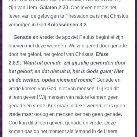
zijn van Hem.
Galaten 2:20.
Ons leven net als het
leven van de gelovigen te Thessalonica is met Christus
verborgen in God
Kolossensen 3:3.
Genade en vrede
: de apostel Paulus begint al zijn
brieven met deze woorden. Wij zijn gered door genade
door het geloof, het geloof van Christus.
Efeze
2:8,9:
“
Want uit genade zijt gij zalig geworden door
het geloof; en dat niet uit u, het is Gods gave; Niet
uit de werken, opdat niemand roeme”
Genade en
vrede komen van God, niet van mensen. Hij kan dit
alleen geven! Wij mensen van nature kennen geen
genade en vrede. Kijk maar in deze wereld: er is geen
vrede maar oorlog en mensen kennen geen genade.
God kan dit alleen geven: genade en vrede. Deze
komen pas op het moment als iemand in de Heere