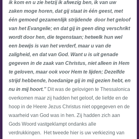
ik kom en u zie hetzij ik afwezig ben, ik van uw
zaken moge horen, dat gij staat in één geest, met
één gemoed gezamenlijk strijdende door het geloof
van het Evangelie; en dat gij in geen ding verschrikt
wordt door hen, die tegenstaan; hetwelk hun wel
een bewijs is van het verderf, maar u van de
zaligheid, en dat van God. Want u is uit genade
gegeven in de zaak van Christus, niet alleen in Hem
te geloven, maar ook voor Hem te lijden; Dezelfde
strijd hebbende, hoedanige gij in mij gezien hebt, en
nu in mij hoort.”
Dit was de gelovigen te Thessalonica
overkomen maar zij hadden het geloof, de liefde en de
hoop in de Heere Jezus Christus niet opgegeven en de
waarheid van God was in hen. Zij hadden zich aan
Gods Woord vastgeklampt ondanks alle
verdrukkingen. Het tweede hier is uw verkiezing van