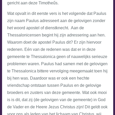
gericht aan deze Timotheűs.
Wat opvalt in dit eerste vers is het volgende dat Paulus
zijn naam Paulus adresseert aan de gelovigen zonder
het woord apostel of dienstknecht. Aan de
Thessalonicensen begint hij zijn adressering aan hen.
Waarom doet de apostel Paulus dit? Er zijn hiervoor
redenen. Eén van de redenen was dat er in deze
gemeente te Thessalonica geen of nauwelijks serieuze
problemen waren. Paulus had samen met de gelovigen
te Thessalonica bittere vervolging meegemaakt toen hij
bij hen was. Daardoor was er ook een hechte
vriendschap ontstaan tussen Paulus en de gelovige
broeders en zusters van deze gemeente. Wat ook mooi
is is dit, dat zij (de gelovigen van de gemeente) in God
de Vader en de Heere Jezus Christus zijn! Dit geldt ook
voor ons als leden van het lichaam van Christus, wij