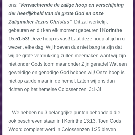
ons:
“
Verwachtende de zalige hoop en verschijning
der heerlijkheid van de grote God en onze
Zaligmaker Jezus Christus”
Dit zal werkelijk
gebeuren en dit kan elk moment gebeuren
I Korinthe
15:51-53!
Deze hoop is vast! Laat deze hoop altijd in u
wezen, elke dag! Wij hoeven dus niet bang te zijn dat
wij de grote verdrukking zullen meemaken want wij zijn
niet onder Gods toorn maar onder Zijn genade! Wat een
geweldige en genadige God hebben wij! Onze hoop is
niet op aarde maar in de hemel. Laten wij ons dan
richten op het hemelse Colossenzen 3:1-3!
We hebben nu 3 belangrijke punten behandeld die
ook beschreven staan in I Korinthe 13:13. Toen Gods
Woord compleet werd in Colossenzen 1:25 bleven