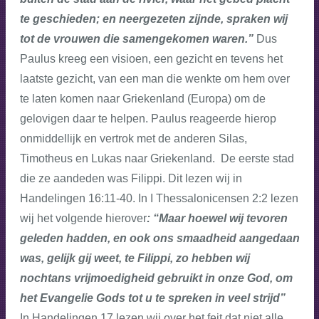
te geschieden; en neergezeten zijnde, spraken wij
tot de vrouwen die samengekomen waren.”
Dus
Paulus kreeg een visioen, een gezicht en tevens het
laatste gezicht, van een man die wenkte om hem over
te laten komen naar Griekenland (Europa) om de
gelovigen daar te helpen. Paulus reageerde hierop
onmiddellijk en vertrok met de anderen Silas,
Timotheus en Lukas naar Griekenland. De eerste stad
die ze aandeden was Filippi. Dit lezen wij in
Handelingen 16:11-40. In I Thessalonicensen 2:2 lezen
wij het volgende hierover
: “Maar hoewel wij tevoren
geleden hadden, en ook ons smaadheid aangedaan
was, gelijk gij weet, te Filippi, zo hebben wij
nochtans vrijmoedigheid gebruikt in onze God, om
het Evangelie Gods tot u te spreken in veel strijd”
In Handelingen 17 lezen wij over het feit dat niet alle