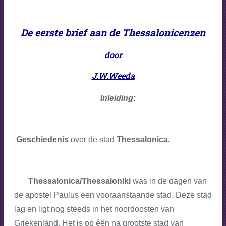
De eerste brief aan de Thessalonicenzen
door
J.W.Weeda
Inleiding:
Geschiedenis
over de stad
Thessalonica.
Thessalonica/Thessaloniki
was in de dagen van
de apostel Paulus een vooraanstaande stad. Deze stad
lag en ligt nog steeds in het noordoosten van
Griekenland. Het is op éën na grootste stad van