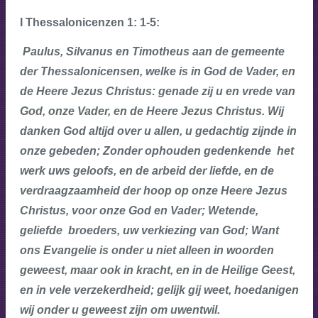
I Thessalonicenzen 1: 1-5:
Paulus, Silvanus en Timotheus aan de gemeente
der Thessalonicensen, welke is in God de Vader, en
de Heere Jezus Christus: genade zij u en vrede van
God, onze Vader, en de Heere Jezus Christus. Wij
danken God altijd over u allen, u gedachtig zijnde in
onze gebeden; Zonder ophouden gedenkende het
werk uws geloofs, en de arbeid der liefde, en de
verdraagzaamheid der hoop op onze Heere Jezus
Christus, voor onze God en Vader; Wetende,
geliefde broeders, uw verkiezing van God; Want
ons Evangelie is onder u niet alleen in woorden
geweest, maar ook in kracht, en in de Heilige Geest,
en in vele verzekerdheid; gelijk gij weet, hoedanigen
wij onder u geweest zijn om uwentwil.