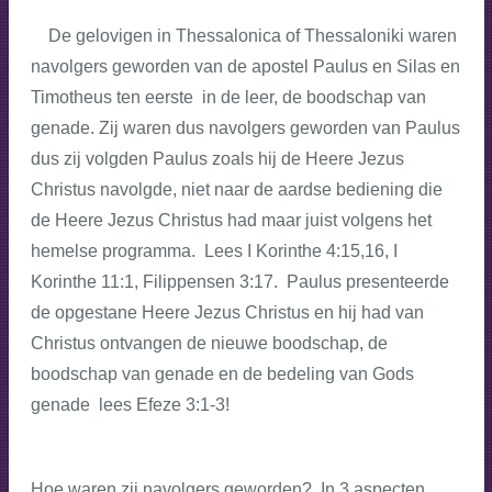
De gelovigen in Thessalonica of Thessaloniki waren
navolgers geworden van de apostel Paulus en Silas en
Timotheus ten eerste in de leer, de boodschap van
genade. Zij waren dus navolgers geworden van Paulus
dus zij volgden Paulus zoals hij de Heere Jezus
Christus navolgde, niet naar de aardse bediening die
de Heere Jezus Christus had maar juist volgens het
hemelse programma. Lees I Korinthe 4:15,16, I
Korinthe 11:1, Filippensen 3:17. Paulus presenteerde
de opgestane Heere Jezus Christus en hij had van
Christus ontvangen de nieuwe boodschap, de
boodschap van genade en de bedeling van Gods
genade lees Efeze 3:1-3!
Hoe waren zij navolgers geworden? In 3 aspecten