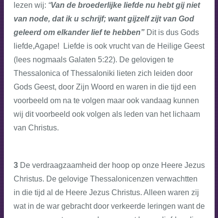
lezen wij:
“
Van de broederlijke liefde nu hebt gij niet
van node, dat ik u schrijf; want gijzelf zijt van God
geleerd om elkander lief te hebben”
Dit is dus Gods
liefde,Agape! Liefde is ook vrucht van de Heilige Geest
(lees nogmaals Galaten 5:22). De gelovigen te
Thessalonica of Thessaloniki lieten zich leiden door
Gods Geest, door Zijn Woord en waren in die tijd een
voorbeeld om na te volgen maar ook vandaag kunnen
wij dit voorbeeld ook volgen als leden van het lichaam
van Christus.
3
De verdraagzaamheid der hoop op onze Heere Jezus
Christus. De gelovige Thessalonicenzen verwachtten
in die tijd al de Heere Jezus Christus. Alleen waren zij
wat in de war gebracht door verkeerde leringen want de