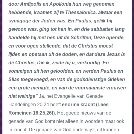
door Amfipolis en Apollonia hun weg genomen
hebbende, kwamen zij te Thessalonica, alwaar een
synagoge der Joden was. En Paulus, gelijk hij
gewoon was, ging tot hen in, en drie sabbatten lang
handelde hij met hen uit de Schriften, Deze opende,
en voor ogen stellende, dat de Christus moest
lijden en opstaan uit de doden, en dat deze Jezus is
de Christus, Die ik, zeide hij u, verkondig. En
sommigen uit hen geloofden, en werden Paulus en
Silas toegevoegd, en van de godsdienstige Grieken
een grote menigte, en van de voornaamste vrouwen
niet weinige”
Ja, het Evangelie van Genade
Handelingen 20:24 heeft
enorme kracht (Lees
Romeinen 16:25,26!).
Het goede nieuws van de
genade van God komt niet alleen in woorden maar ook
in kracht! De genade van God onderwijst, dit kunnen